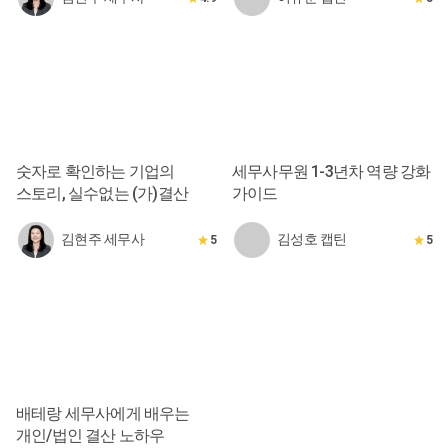
숫자로 확인하는 기업의
세무사무원 1-3년차 역량 강화
스토리, 실수없는 (가)결산
가이드
김현주 세무사
김성호 캡틴
5
5
배테랑 세무사에게 배우는
개인/법인 결산 노하우