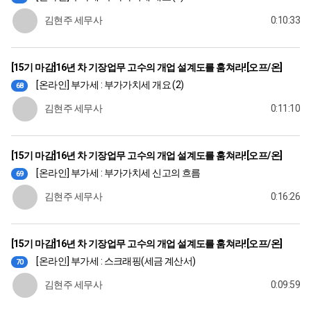
김현주 세무사
0:10:33
[15기 마감]16년 차 기장업무 고수의 개업 설계도를 훔쳐라![오프/온]
[온라인] 부가세 : 부가가치세 개요 (2)
68
김현주 세무사
0:11:10
[15기 마감]16년 차 기장업무 고수의 개업 설계도를 훔쳐라![오프/온]
[온라인] 부가세 : 부가가치세 신고의 흐름
69
김현주 세무사
0:16:26
[15기 마감]16년 차 기장업무 고수의 개업 설계도를 훔쳐라![오프/온]
[온라인] 부가세 : 스크래핑(세금 계산서)
70
김현주 세무사
0:09:59