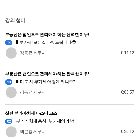
강의 챕터
부동산은 법인으로 관리해야 하는 완벽한 이유!
II. 부가세! 모든걸 다뤄드립니다😎
14
강동균 세무사
0:11:12
부동산은 법인으로 관리해야 하는 완벽한 이유!
III. 매도 시 부가세 어떻게 되나요?
20
강동균 세무사
0:05:57
실전 부가가치세 마스터 코스
부가가치세 총칙 : 부가세의 개념
02
백근창 세무사
0:20:12