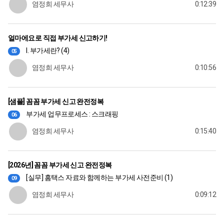
염정희 세무사
0:12:39
얼마에요로 직접 부가세 신고하기!
I. 부가세란? (4)
05
염정희 세무사
0:10:56
[샘플] 꼼꼼 부가세 신고 완전정복
부가세 업무프로세스 : 스크래핑
06
염정희 세무사
0:15:40
[2026년] 꼼꼼 부가세 신고 완전정복
[실무] 홈택스 자료와 함께하는 부가세 사전준비 (1)
09
염정희 세무사
0:09:12