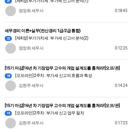
[제4장] 부가가치세 : 부가세 신고서 분석(1)
21
염정희 세무사
0:18:45
세무경리 이론+실무(전산경리 1급/2급 통합)
[제4장] 부가가치세 : 부가세 신고서 분석(2)
22
염정희 세무사
0:12:25
[15기 마감]16년 차 기장업무 고수의 개업 설계도를 훔쳐라![오프/온]
[오프라인] 2주차 : 부가세 신고의 흐름과 특성
18
김현주 세무사
0:14:24
[15기 마감]16년 차 기장업무 고수의 개업 설계도를 훔쳐라![오프/온]
[오프라인] 2주차 : 부가세 신고 업무 절차
19
김현주 세무사
0:17:23