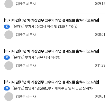
김현주 세무사
0:09:12
[15기 마감]16년 차 기장업무 고수의 개업 설계도를 훔쳐라![오프/온]
[온라인] 부가세 : 신고서 작성 및 검토(기타) (2)
82
김현주 세무사
0:08:01
[15기 마감]16년 차 기장업무 고수의 개업 설계도를 훔쳐라![오프/온]
[온라인] 부가세 : 공유 서식 작성법
83
김현주 세무사
0:11:38
[15기 마감]16년 차 기장업무 고수의 개업 설계도를 훔쳐라![오프/온]
[온라인] 법인세 : 결산편_부가세예수금 및 대급금 상계처리
89
김현주 세무사
0:09:01