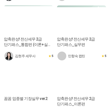
압축완성! 전산세무 2급
압축완성! 전산세무 2급
단기패스_통합편 (이론+실무
단기패스_실무편
10시간 완성)
김현주 세무사
민향숙 캡틴
5
5
꼼꼼 업종별 기장실무 ver.2
압축완성! 전산세무 2급
단기패스_이론편