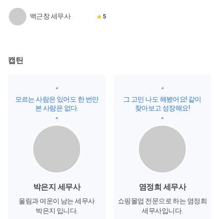
백근창 세무사
5
캡틴
“
“
모르는 사람은 있어도 한 번만
그 고민 나도 해봤어요! 같이
본 사람은 없다.
찾아보고 성장해요!
”
”
박은지 세무사
염정희 세무사
울림과 여운이 남는 세무사
쇼핑몰업 전문으로 하는 염정희
박은지 입니다.
세무사입니다.