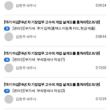
김현주 세무사
0:09:24
[15기 마감]16년 차 기장업무 고수의 개업 설계도를 훔쳐라![오프/온]
[온라인] 부가세 : 추가 입력(홈택스 미등록 카드, 현금 매출)
75
김현주 세무사
0:08:44
[15기 마감]16년 차 기장업무 고수의 개업 설계도를 훔쳐라![오프/온]
[온라인] 부가세 : 부속명세서 작성 (1)
76
김현주 세무사
0:13:00
[15기 마감]16년 차 기장업무 고수의 개업 설계도를 훔쳐라![오프/온]
[온라인] 부가세 : 부속명세서 작성 (2)
77
김현주 세무사
0:12:59