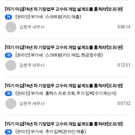
[15기 마감]16년 차 기장업무 고수의 개업 설계도를 훔쳐라![오프/온]
[온라인] 부가세 : 스크래핑(카드 매출)
71
김현주 세무사
0:06:14
[15기 마감]16년 차 기장업무 고수의 개업 설계도를 훔쳐라![오프/온]
[온라인] 부가세 : 스크래핑(카드 매입, 현금영수증)
72
김현주 세무사
0:12:51
[15기 마감]16년 차 기장업무 고수의 개업 설계도를 훔쳐라![오프/온]
[온라인] 부가세 : 홈택스 자료 조회, 추가 입력(수기계산서)
73
김현주 세무사
0:07:32
[15기 마감]16년 차 기장업무 고수의 개업 설계도를 훔쳐라![오프/온]
[온라인] 부가세 : 추가 입력(온라인 매출)
74