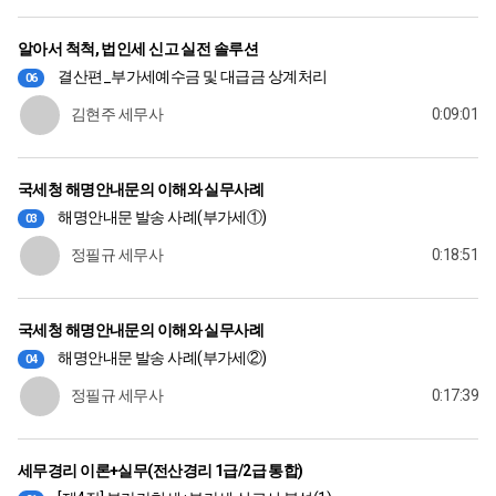
알아서 척척, 법인세 신고 실전 솔루션
결산편_부가세예수금 및 대급금 상계처리
06
김현주 세무사
0:09:01
국세청 해명안내문의 이해와 실무사례
해명안내문 발송 사례(부가세①)
03
정필규 세무사
0:18:51
국세청 해명안내문의 이해와 실무사례
해명안내문 발송 사례(부가세②)
04
정필규 세무사
0:17:39
세무경리 이론+실무(전산경리 1급/2급 통합)