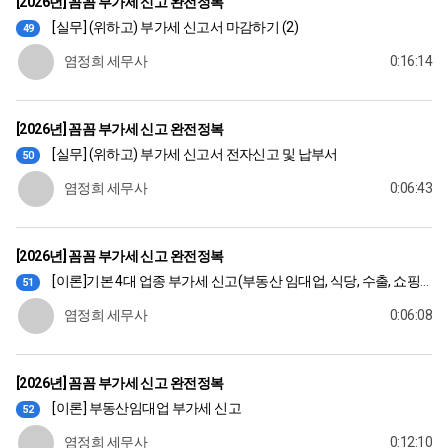
[2026년] 꼼꼼 부가세 신고 완전정복
[실무] (위하고) 부가세 신고서 마감하기 (2)
49
염정희 세무사
0:16:14
[2026년] 꼼꼼 부가세 신고 완전정복
[실무] (위하고) 부가세 신고서 전자신고 및 납부서
50
염정희 세무사
0:06:43
[2026년] 꼼꼼 부가세 신고 완전정복
[이론]기본 4대 업종 부가세 신고(부동산 임대업, 식당, 수출, 쇼핑몰)
51
염정희 세무사
0:06:08
[2026년] 꼼꼼 부가세 신고 완전정복
[이론] 부동산임대업 부가세 신고
52
염정희 세무사
0:12:10