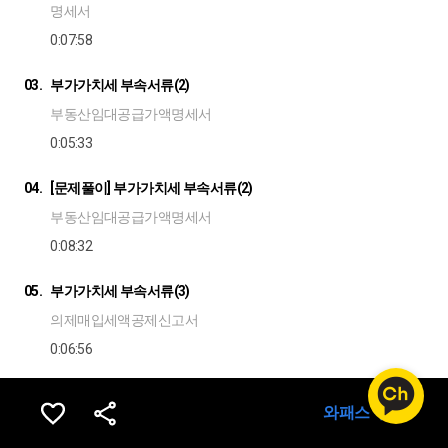
명세서
0:07:58
03.
부가가치세 부속서류(2)
부동산임대공급가액명세서
0:05:33
04.
[문제풀이] 부가가치세 부속서류(2)
부동산임대공급가액명세서
0:08:32
05.
부가가치세 부속서류(3)
의제매입세액공제신고서
0:06:56
06.
[문제풀이] 부가가치세 부속서류(3)
와패스 구독
의제매입세액공제신고서