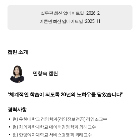
실무편 최신 업데이트일 : 2026. 2
이론편 최신 업데이트일 : 2025. 11
캡틴 소개
민향숙 캡틴
"체계적인 학습이 되도록 20년의 노하우를 담았습니다"
경력사항
현) 유한대학교 경영학과(경영정보전공) 겸임조교수
현) 차의과학대학교 데이터경영학과 외래교수
현) 한양여자대학교 서비스경영과 외래교수