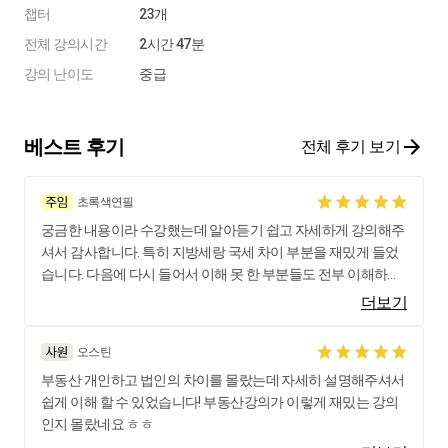
챕터
23개
전체 강의시간
2시간 47분
강의 난이도
중급
베스트 후기
전체 후기 보기
초록색연필
궁금한 내용이라 수강했는데 알아듣기 쉽고 자세하게 강의해주
셔서 감사합니다. 특히 지방세랑 국세 차이 부분을 재밌게 들었
습니다. 다음에 다시 들어서 이해 못 한 부분들도 전부 이해하고
싶네요.
더보기
오스틴
부동산 개인하고 법인의 차이를 몰랐는데 자세히 설명해주셔서
쉽게 이해 할 수 있었습니다! 부동산강의가 이렇게 재밌는 강의
인지 몰랐네요 ㅎㅎ