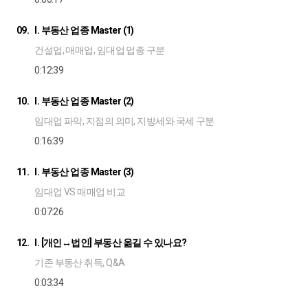
09.
I. 부동산 업종 Master (1)
건설업, 매매업, 임대업 업종 구분
0:12:39
10.
I. 부동산 업종 Master (2)
임대업 파악, 지점의 의미, 지방세와 국세 구분
0:16:39
11.
I. 부동산 업종 Master (3)
임대업 VS 매매업 비교
0:07:26
12.
I. [개인↔법인] 부동산 옮길 수 있나요?
기존 부동산 취득, Q&A
0:03:34