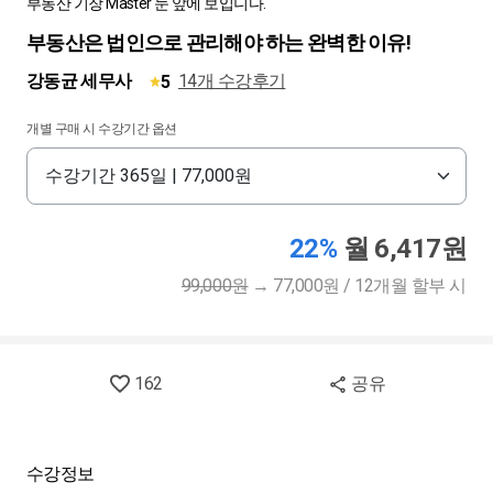
부동산 기장 Master 눈 앞에 보입니다.
부동산은 법인으로 관리해야 하는 완벽한 이유!
강동균 세무사
14개 수강후기
5
개별 구매 시 수강기간 옵션
22%
월 6,417원
99,000원
→
77,000원 / 12개월 할부 시
162
공유
수강정보