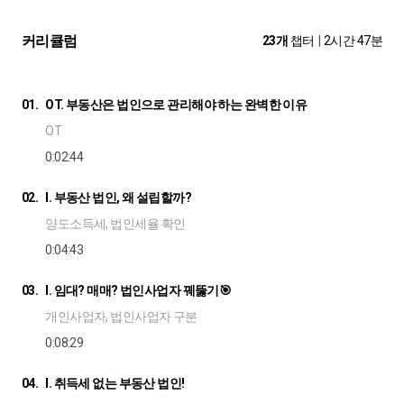
커리큘럼
23개
챕터
|
2시간 47분
01.
OT. 부동산은 법인으로 관리해야 하는 완벽한 이유
OT
0:02:44
02.
I. 부동산 법인, 왜 설립할까?
양도소득세, 법인세율 확인
0:04:43
03.
I. 임대? 매매? 법인사업자 꿰뚫기🎯
개인사업자, 법인사업자 구분
0:08:29
04.
I. 취득세 없는 부동산 법인!