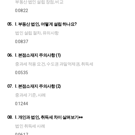
부동산 법인 설립 장점, 비교
0:08:22
05.
I. 부동산 법인, 어떻게 설립 하나요?
법인 설립 절차, 유의사항
0:08:37
06.
I. 본점소재지 주의사항 (1)
중과세 적용 요건, 수도권 과밀억제권, 취득세
0:05:35
07.
I. 본점소재지 주의사항 (2)
중과세 기준, 사례
0:12:44
08.
I. 개인과 법인, 취득세 차이 살펴보기👀
법인 취득세 사례
0:06:17