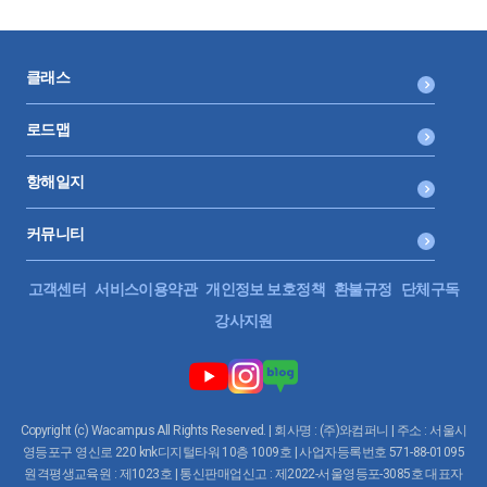
클래스
로드맵
항해일지
커뮤니티
고객센터
서비스이용약관
개인정보 보호정책
환불규정
단체구독
강사지원
Copyright (c) Wacampus All Rights Reserved. | 회사명 : (주)와컴퍼니 | 주소 : 서울시
영등포구 영신로 220 knk디지털타워 10층 1009호 | 사업자등록번호 571-88-01095
원격평생교육원 : 제1023호 | 통신판매업신고 : 제2022-서울영등포-3085호 대표자