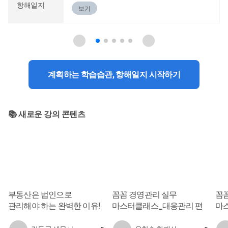
항해일지
보기
계획하는 학습습관, 항해일지 시작하기
📚 새로운 강의 콘텐츠
부동산은 법인으로
꼼꼼 경영관리 실무
꼼
관리해야 하는 완벽한 이유!
마스터클래스_대응관리 편
마