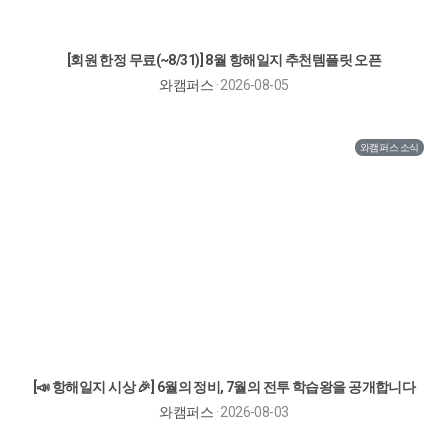
[회원 한정 무료(~8/31)] 8월 항해일지 추천템플릿 오픈
와캠퍼스
· 2026-08-05
와캠퍼스 소식
[📣 항해일지 시상 🎉] 6월의 정비, 7월의 전투 학습왕을 공개합니다
와캠퍼스
· 2026-08-03