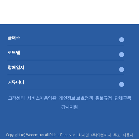
클래스
로드맵
항해일지
커뮤니티
고객센터
서비스이용약관
개인정보 보호정책
환불규정
단체구독
강사지원
Copyright (c) Wacampus All Rights Reserved. | 회사명 : (주)와컴퍼니 | 주소 : 서울시