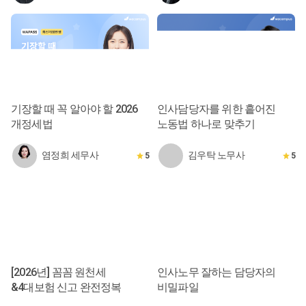
기장할 때 꼭 알아야 할 2026
인사담당자를 위한 흩어진
개정세법
노동법 하나로 맞추기
염정희 세무사
김우탁 노무사
5
5
[2026년] 꼼꼼 원천세
인사노무 잘하는 담당자의
&4대보험 신고 완전정복
비밀파일