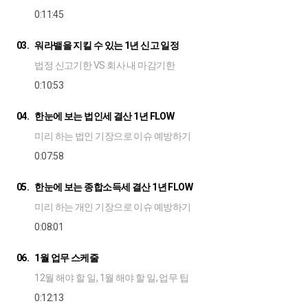
0:11:45
03.
워라밸을 지킬 수 있는 1년 신고 일정
법정 신고기한 VS 회사 내 마감기한
0:10:53
04.
한눈에 보는 법인세 결산 1년 FLOW
미리 하는 법인 기장으로 이슈 예방하기
0:07:58
05.
한눈에 보는 종합소득세 결산 1년 FLOW
미리 하는 개인 기장으로 이슈 예방하기
0:08:01
06.
1월 업무 스케줄
12월 해야 할 일, 1월 해야 할 일, 업무 팁
0:12:13