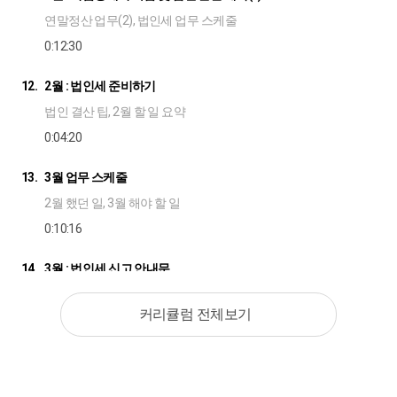
연말정산 업무(2), 법인세 업무 스케줄
0:12:30
12.
2월 : 법인세 준비하기
법인 결산 팁, 2월 할 일 요약
0:04:20
13.
3월 업무 스케줄
2월 했던 일, 3월 해야 할 일
0:10:16
14.
3월 : 법인세 신고 안내문
업체에 발송할 신고 안내문
커리큘럼 전체보기
0:07:59
15.
3월 : 자료를 빨리 받는 나만의 팁
대표님 VS 세무대리인