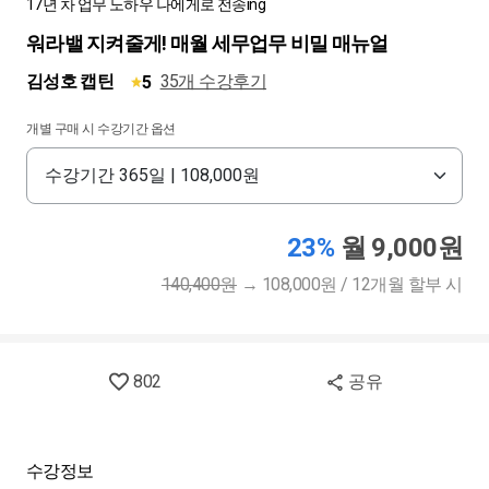
17년 차 업무 노하우 나에게로 전송ing
워라밸 지켜줄게! 매월 세무업무 비밀 매뉴얼
김성호 캡틴
35개 수강후기
5
개별 구매 시 수강기간 옵션
23%
월 9,000원
140,400원
→
108,000원 / 12개월 할부 시
802
공유
수강정보