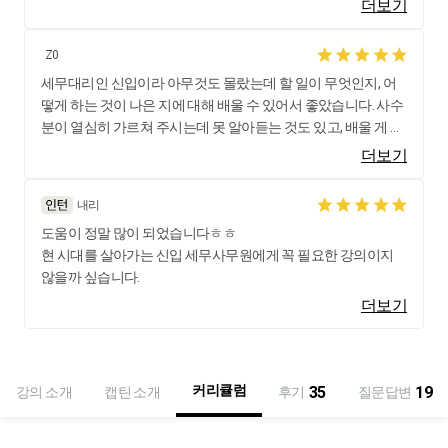
더보기
Z0
세무대리인 신입이라 아무것도 몰랐는데 할 일이 무엇인지, 어
떻게 하는 것이 나은 지에 대해 배울 수 있어서 좋았습니다. 사수
분이 열심히 가르쳐 주시는데 못 알아듣는 것도 있고, 배울 게 많
아 막막하기만 한데 조금이나마 숨쉴 구멍이 생긴 것 같아 열심
더보기
히 강의 들었습니다. 이런 좋은 강의 많이 만들어주시면 감사하
겠습니다.
내리
도움이 정말 많이 되었습니다ㅎㅎ
현 시대를 살아가는 신입 세무사무원에게 꼭 필요한 강의이지
않을까 싶습니다.
더보기
커리큘럼
35
19
강의 소개
캡틴 소개
후기
질문답변