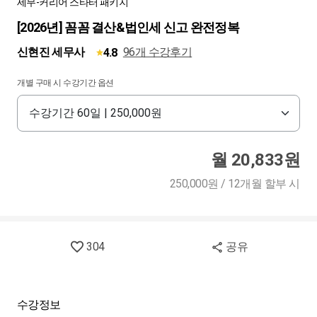
세무-커리어 스타터 패키지
[2026년] 꼼꼼 결산&법인세 신고 완전정복
신현진 세무사
96개 수강후기
4.8
개별 구매 시 수강기간 옵션
월 20,833원
250,000원 / 12개월 할부 시
304
공유
수강정보