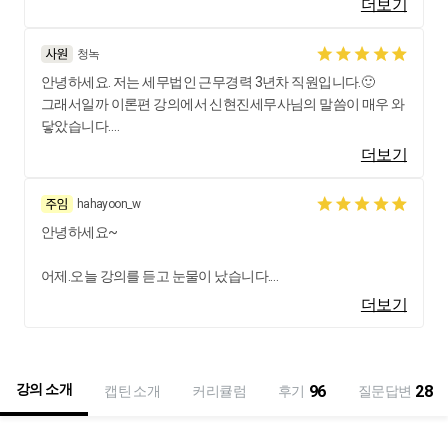
초보자도 이대로만 따라하면 어느정도 신고서 작성을 할 수 있
더보기
에도 항상 헷갈리고 어렵다 하시는 말을 듣고 굉장히 막막했습
을정도로
니다.
쉽게 잘 정리해서 설명해주셔서 디테일함에 놀랐습니다.
청녹
안녕하세요. 저는 세무법인 근무경력 3년차 직원입니다.🙂
통장을 맞추고 있는 요즘, 통장을 맞추면서도 아리송한 부분도
전표입력시 가지급,가수금,업무추진비 적요 코드 거는 것
그래서일까 이론편 강의에서 신현진세무사님의 말씀이 매우 와
많고 왜 해야 하는지, 왜 이렇게 분개가 되는지, 왜 이 자료들, 과
조정후 가지급, 가수금 계정을 주,임,종단기채권으로 전환하는
닿았습니다.
정들이 필요한지 항상 '왜'에 대한 해결은 할 수 없었습니다.
것 등
"3년차가 되면 프로그램도 익숙해지고 신고하는 방법도 어느 정
'과연 나와 같은 비전공자 신입이 '왜'에 대한 해답을 찾을 수 있
더보기
실무적으로 꼭 필요한 부분까지 상세하게 알려주셔서 정말 많
도 아는 상태라서 나태해집니다.
을까? 신입을 위한 강의라고 하지만 어느정도 난이도가 있는 강
은 도움이 됐어요
그래서 이 시기에는 꼭 공부를 해야 합니다. 그렇지 않으면 물경
의는 아닐까?' 의문을 가졌던 과거의 저 반성하겠습니다.
hahayoon_w
력이 되는 것입니다."
또 신고하면서 놓칠 수 있는 부분, 가산세가 나와 꼭 챙겨야 하는
안녕하세요~
신현진 세무사님의 꼼꼼법인세 강의를 들으며 그저 기계적으로
주주변동사항 등
입사후 처음 담당거래처를 배정받고서 법인세신고를 처음 해냈
하고 있던 부분들에 대한 '왜'에 대한 답을 쉽게 얻을 수 있었습니
그리고 지방세는 지역별로 납부하는것 등 어느하나 놓칠게 없
어제.오늘 강의를 듣고 눈물이 났습니다.
던 때가 기억납니다. 지정된 사수는 없던 상황이었기에 정말 막
다.
어서 정말
올해 1월15일에 입사해서 2기확정부가세신고.연말정산.중간원
히는 대목을 맞닥뜨렸을 때에나 선배님들 및 세무사님께 여쭤
더보기
왜, 어떻게, 어떠한 방법으로, 언제, 어떤 순서로 해야하는지, 거
집중하고 들었습니다. 또 신입직원(민지)의 실무사례 등은 경력
천세신고.법인결산.종소세 신고를 하면서 평일 6시에 퇴근한적
보고, 거의 모든 순간을 시간을 들이부어가며 겨우 겨우 혼자 힘
래처 질문방법, 결산 정리, 신고의 흐름 등 사소한 거 하나하나까
직이라도 놓칠 수 있는
없고 주말도 출근해서 해지고 빌딩에 불이 꺼질때까지 5월달까
으로 법인세신고를 마쳤었지요.
지 짚어주셔서 정말 좋았습니다.
부분 이라서 공감도 되고, 처리하는 과정들을 상세하게 알려주
지 주말없이 야근을 하며 전년도 보연 된다고 해서 하면 아무도
그때 저는 세무사회 교재와 동영상 강의, 인터넷검색 등을 통해
또한, 실무적인 꿀팁을 알려주심에 머릿속에 뒤죽박죽 되어 헤
셔서
이렇게 디테일하게 알려준선배도 없었고 옆직원은 안해본 서류
강의 소개
프로그램 사용법부터 세법까지 모든 지식들을 찾아내고, 알아
96
28
캡틴 소개
커리큘럼
후기
질문답변
매고 있었던 부분까지도 많은 해답을 얻을 수 있었습니다.
도움이 많이 됐습니다. 정말 감사드리고, 여러번 반복해서 보고
라고 하니,..무식하게 아근해서 일했어요~
가면서 그 지식들에 의지해나갔습니다. 돌이켜보면 당시의 제
사무실에서 물어보기를 망설였던 부분들과 저만 못 알아들었던
싶은 마음과
상태는 세무회계라는 영역에서 이제 갓 걸음을 뗀 1~3살 아이의
대화들에 대한 답까지도 찾을 수 있던 시간이어서 더 좋았습니
좀 더 나아가 경력직 강의도 듣고싶다는 생각을 하였습니다.