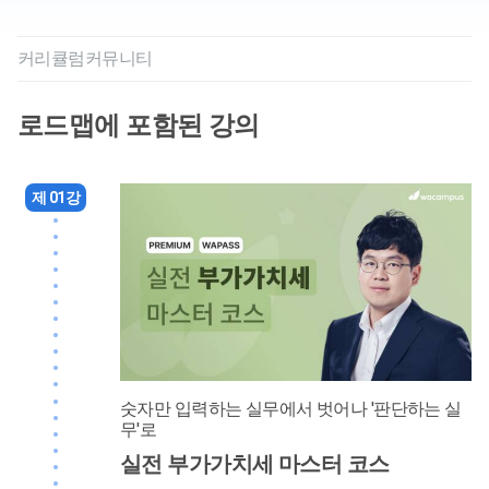
커리큘럼
커뮤니티
로드맵에 포함된 강의
제 01강
숫자만 입력하는 실무에서 벗어나 '판단하는 실
무'로
실전 부가가치세 마스터 코스