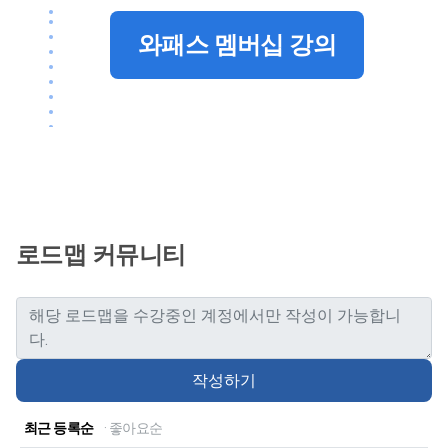
와패스 멤버십 강의
로드맵 커뮤니티
작성하기
최근 등록순
· 좋아요순