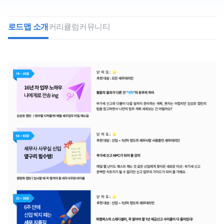
로드맵 소개
커리큘럼
커뮤니티