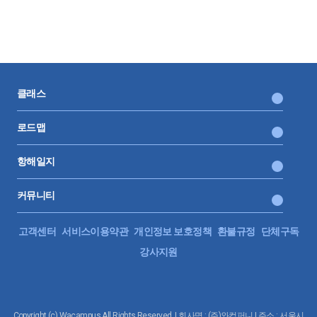
클래스
로드맵
항해일지
커뮤니티
고객센터
서비스이용약관
개인정보 보호정책
환불규정
단체구독
강사지원
Copyright (c) Wacampus All Rights Reserved. | 회사명 : (주)와컴퍼니 | 주소 : 서울시