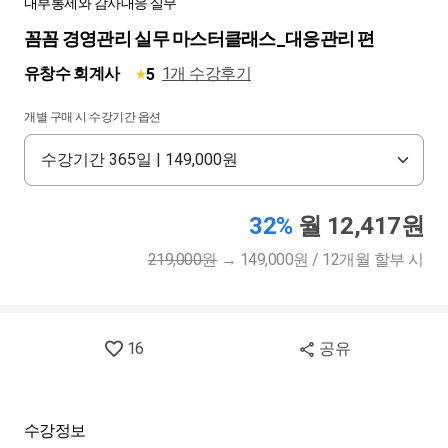
내부통제와 감사대응 실무
꼼꼼 경영관리 실무 마스터클래스_대응관리 편
유창수 회계사
1개 수강후기
5
개별 구매 시 수강기간 옵션
32%
월 12,417원
219,000원
→
149,000원 / 12개월 할부 시
16
공유
수강정보