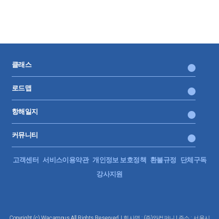
클래스
로드맵
항해일지
커뮤니티
고객센터
서비스이용약관
개인정보 보호정책
환불규정
단체구독
강사지원
Copyright (c) Wacampus All Rights Reserved. | 회사명 : (주)와컴퍼니 | 주소 : 서울시