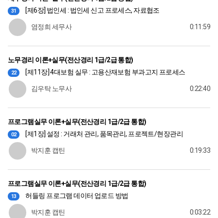
[제6장] 법인세 : 법인세 신고 프로세스, 자료협조
31
염정희 세무사
0:11:59
노무경리 이론+실무(전산경리 1급/2급 통합)
[제11장] 4대보험 실무 : 고용산재보험 부과고지 프로세스
22
김우탁 노무사
0:22:40
프로그램실무 이론+실무(전산경리 1급/2급 통합)
[제1장] 설정 : 거래처 관리, 품목관리, 프로젝트/현장관리
02
박지훈 캡틴
0:19:33
프로그램실무 이론+실무(전산경리 1급/2급 통합)
허들링 프로그램 데이터 업로드 방법
13
박지훈 캡틴
0:03:22