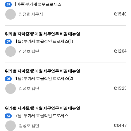
[이론]부가세 업무프로세스
19
염정희 세무사
0:15:40
워라밸 지켜줄게! 매월 세무업무 비밀 매뉴얼
1월 : 부가세 효율적인 프로세스(1)
07
김성호 캡틴
0:12:04
워라밸 지켜줄게! 매월 세무업무 비밀 매뉴얼
1월 : 부가세 효율적인 프로세스(2)
08
김성호 캡틴
0:15:25
워라밸 지켜줄게! 매월 세무업무 비밀 매뉴얼
7월 : 부가세 효율적인 프로세스
43
김성호 캡틴
0:04:47