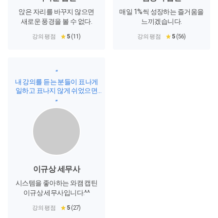
앉은 자리를 바꾸지 않으면
매일 1%씩 성장하는 즐거움을
새로운 풍경을 볼 수 없다.
느끼겠습니다.
강의 평점
5
(11)
강의 평점
5
(56)
“
내 강의를 듣는 분들이 표나게
일하고 표나지 않게 쉬었으면
좋겠다!!!
”
이규상 세무사
시스템을 좋아하는 와캠 캡틴
이규상 세무사입니다.^^
강의 평점
5
(27)