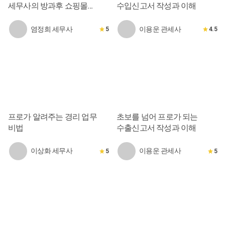
세무사의 방과후 쇼핑몰
수입신고서 작성과 이해
특급과외
염정희 세무사
이용운 관세사
5
4.5
프로가 알려주는 경리 업무
초보를 넘어 프로가 되는
비법
수출신고서 작성과 이해
이상화 세무사
이용운 관세사
5
5