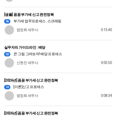
[샘플] 꼼꼼 부가세 신고 완전정복
부가세 업무프로세스 : 스크래핑
06
염정희 세무사
0:15:40
실무자의 가이드라인 : 배당
큰 그림 그려보자! 배당 프로세스
02
신현진 세무사
0:05:50
[2026년] 꼼꼼 부가세 신고 완전정복
[이론]신고 프로세스
14
염정희 세무사
0:08:34
[2026년] 꼼꼼 부가세 신고 완전정복