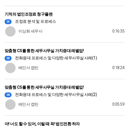
기적의 법인조정료 청구플랜
조정료 분석 및 프로세스
01
이상화 세무사
0:16:35
맞춤형 CS를 통한 세무사무실 가치증대 레벨업!
전화응대 프로세스 및 다양한 세무사무실 사례(1)
03
배민서 캡틴
0:18:24
맞춤형 CS를 통한 세무사무실 가치증대 레벨업!
전화응대 프로세스 및 다양한 세무사무실 사례(2)
04
배민서 캡틴
0:05:59
야! 너도 할 수 있어, 이럴 때 꼭! 법인전환 하자