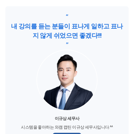
“
내 강의를 듣는 분들이 표나게 일하고 표나
지 않게 쉬었으면 좋겠다!!!
”
이규상 세무사
시스템을 좋아하는 와캠 캡틴 이규상 세무사입니다.^^