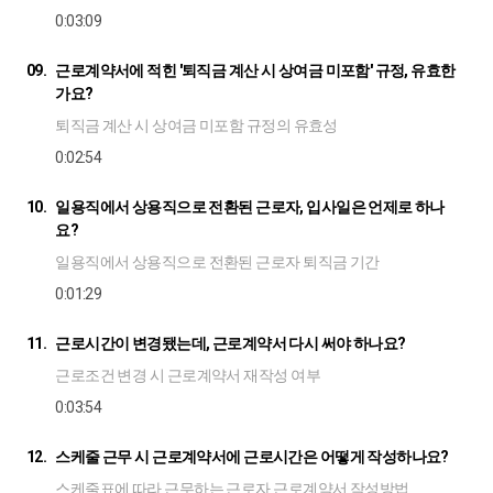
0:03:09
09.
근로계약서에 적힌 '퇴직금 계산 시 상여금 미포함' 규정, 유효한
가요?
퇴직금 계산 시 상여금 미포함 규정의 유효성
0:02:54
10.
일용직에서 상용직으로 전환된 근로자, 입사일은 언제로 하나
요?
일용직에서 상용직으로 전환된 근로자 퇴직금 기간
0:01:29
11.
근로시간이 변경됐는데, 근로계약서 다시 써야 하나요?
근로조건 변경 시 근로계약서 재작성 여부
0:03:54
12.
스케줄 근무 시 근로계약서에 근로시간은 어떻게 작성하나요?
스케줄표에 따라 근무하는 근로자 근로계약서 작성방법