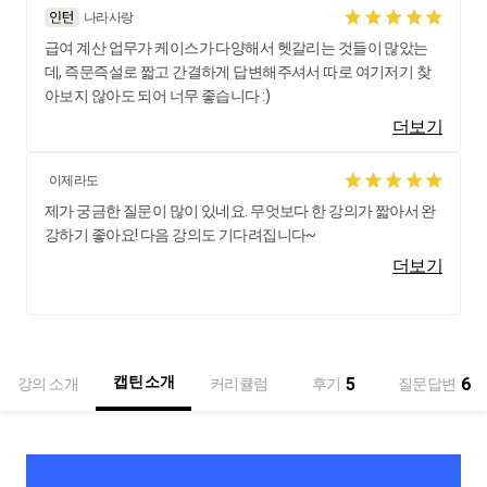
나라사랑
급여 계산 업무가 케이스가 다양해서 헷갈리는 것들이 많았는
데, 즉문즉설로 짧고 간결하게 답변해주셔서 따로 여기저기 찾
아보지 않아도 되어 너무 좋습니다 :)
더보기
이제라도
제가 궁금한 질문이 많이 있네요. 무엇보다 한 강의가 짧아서 완
강하기 좋아요! 다음 강의도 기다려집니다~
더보기
캡틴 소개
5
6
강의 소개
커리큘럼
후기
질문답변