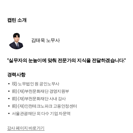
캡틴 소개
김태욱 노무사
"실무자의 눈높이에 맞춰 전문가의 지식을 전달하겠습니다."
경력사항
現) 노무법인 원 공인노무사
前) (재)부천문화재단 경영지원부
前) (재)부천문화재단 사내 강사
前) (재)인천테크노파크 고용안정센터
서울관광재단 외 다수 기업 자문역
강사 페이지 바로가기