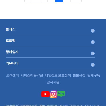
저희가 잘못한건가요? 아니면 이렇게 차이날 수 밖에 없는건
가요?
클래스
로드맵
항해일지
커뮤니티
고객센터
서비스이용약관
개인정보 보호정책
환불규정
단체구독
강사지원
Copyright (c) Wacampus All Rights Reserved. | 회사명 : (주)와컴퍼니 | 주소 : 서울시