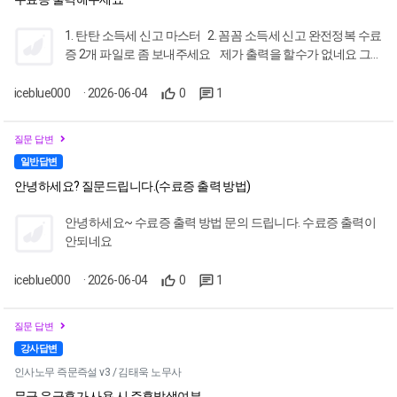
1. 탄탄 소득세 신고 마스터 2. 꼼꼼 소득세 신고 완전정복 수료
증 2개 파일로 좀 보내주세요 제가 출력을 할수가 없네요 그리
고 고객센터에는 어떻게 연락을 해야 하나요?
iceblue000
· 2026-06-04
0
1
질문 답변
일반답변
안녕하세요? 질문드립니다.(수료증 출력 방법)
안녕하세요~ 수료증 출력 방법 문의 드립니다. 수료증 출력이
안되네요
iceblue000
· 2026-06-04
0
1
질문 답변
강사답변
인사노무 즉문즉설 v3 / 김태욱 노무사
무급,유급휴가 사용 시 주휴발생여부