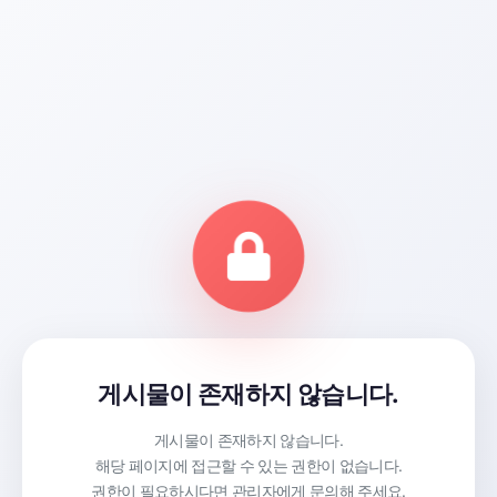
게시물이 존재하지 않습니다.
게시물이 존재하지 않습니다.
해당 페이지에 접근할 수 있는 권한이 없습니다.
권한이 필요하시다면 관리자에게 문의해 주세요.