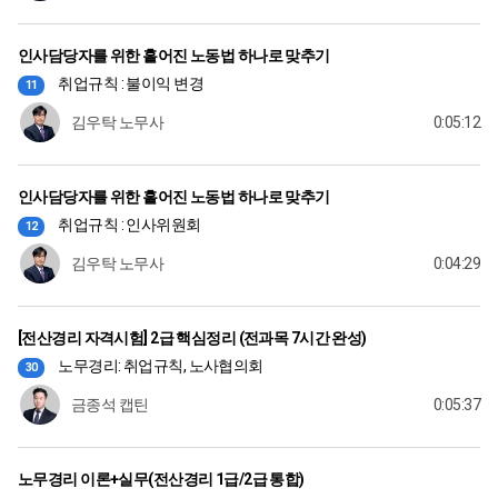
인사담당자를 위한 흩어진 노동법 하나로 맞추기
취업규칙 : 불이익 변경
11
김우탁 노무사
0:05:12
인사담당자를 위한 흩어진 노동법 하나로 맞추기
취업규칙 : 인사위원회
12
김우탁 노무사
0:04:29
[전산경리 자격시험] 2급 핵심정리 (전과목 7시간 완성)
노무경리: 취업규칙, 노사협의회
30
금종석 캡틴
0:05:37
노무경리 이론+실무(전산경리 1급/2급 통합)