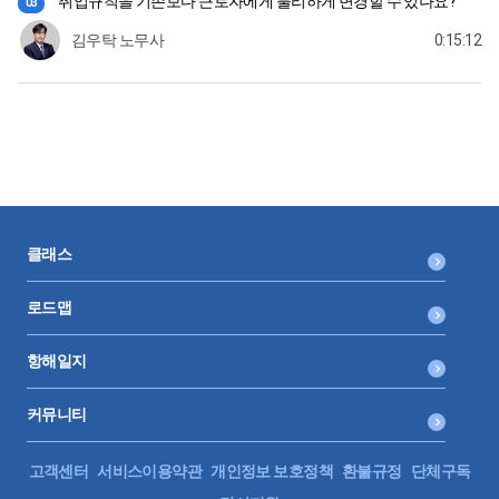
취업규칙을 기존보다 근로자에게 불리하게 변경할 수 있나요?
03
김우탁 노무사
0:15:12
클래스
로드맵
항해일지
커뮤니티
고객센터
서비스이용약관
개인정보 보호정책
환불규정
단체구독