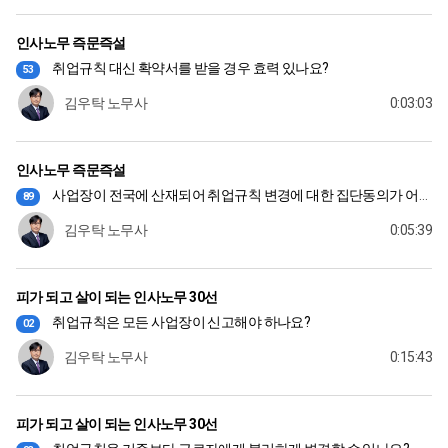
인사노무 즉문즉설
취업규칙 대신 확약서를 받을 경우 효력 있나요?
53
김우탁 노무사
0:03:03
인사노무 즉문즉설
사업장이 전국에 산재되어 취업규칙 변경에 대한 집단동의가 어렵습니다
89
김우탁 노무사
0:05:39
피가 되고 살이 되는 인사노무 30선
취업규칙은 모든 사업장이 신고해야 하나요?
02
김우탁 노무사
0:15:43
피가 되고 살이 되는 인사노무 30선