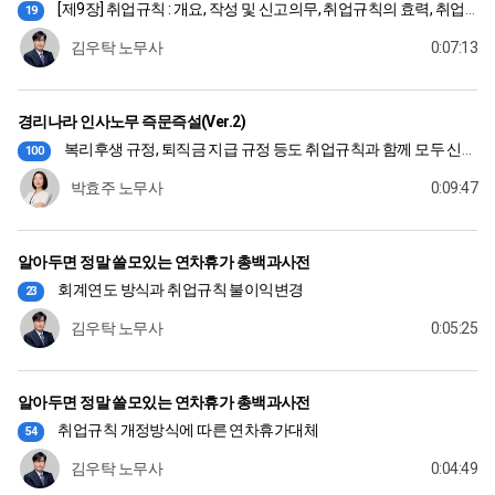
[제9장] 취업규칙 : 개요, 작성 및 신고의무, 취업규칙의 효력, 취업규칙의 변경
19
김우탁 노무사
0:07:13
경리나라 인사노무 즉문즉설(Ver.2)
복리후생 규정, 퇴직금 지급 규정 등도 취업규칙과 함께 모두 신고해야하나요?
100
박효주 노무사
0:09:47
알아두면 정말 쓸모있는 연차휴가 총백과사전
회계연도 방식과 취업규칙 불이익변경
23
김우탁 노무사
0:05:25
알아두면 정말 쓸모있는 연차휴가 총백과사전
취업규칙 개정방식에 따른 연차휴가대체
54
김우탁 노무사
0:04:49