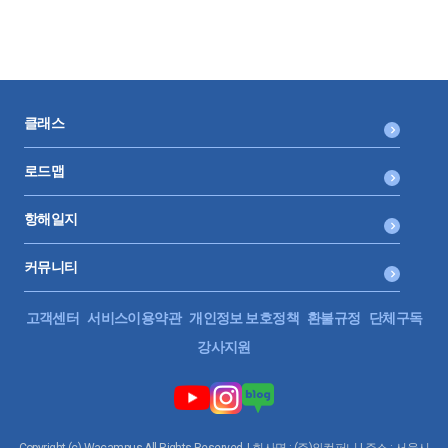
클래스
로드맵
항해일지
커뮤니티
고객센터
서비스이용약관
개인정보 보호정책
환불규정
단체구독
강사지원
Copyright (c) Wacampus All Rights Reserved. | 회사명 : (주)와컴퍼니 | 주소 : 서울시