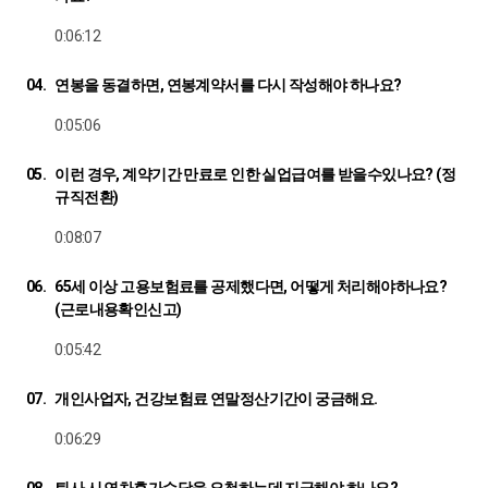
0:06:12
04.
연봉을 동결하면, 연봉계약서를 다시 작성해야 하나요?
0:05:06
05.
이런 경우, 계약기간 만료로 인한 실업급여를 받을수있나요? (정
규직전환)
0:08:07
06.
65세 이상 고용보험료를 공제했다면, 어떻게 처리해야하나요?
(근로내용확인신고)
0:05:42
07.
개인사업자, 건강보험료 연말정산기간이 궁금해요.
0:06:29
08.
퇴사 시 연차휴가수당을 요청하는데 지급해야 하나요?