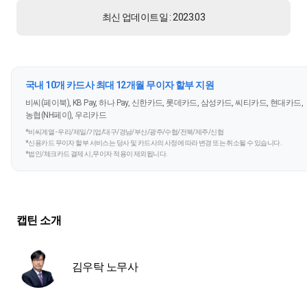
최신 업데이트일 : 2023.03
국내 10개 카드사 최대 12개월 무이자 할부 지원
비씨(페이북), KB Pay, 하나 Pay, 신한카드, 롯데카드, 삼성카드, 씨티카드, 현대카드,
농협(NH페이), 우리카드
*비씨계열 - 우리/제일/기업/대구/경남/부산/광주/수협/전북/제주/신협
*신용카드 무이자 할부 서비스는 당사 및 카드사의 사정에 따라 변경 또는 취소될 수 있습니다.
*법인/체크카드 결제 시, 무이자 적용이 제외됩니다.
캡틴 소개
김우탁 노무사