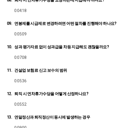
0:04:18
09.
연봉제를 시급제로 변경하려면 어떤 절차를 진행해야 하나요?
0:05:09
10.
성과 평가자료 없이 성과급을 차등 지급해도 괜찮을까요?
0:07:08
11.
건설업 보험료 신고 보수의 범위
0:05:36
12.
퇴직 시 연차휴가수당을 어떻게 산정하나요?
0:05:52
13.
연말정산과 퇴직정산이 동시에 발생하는 경우
0:09:00