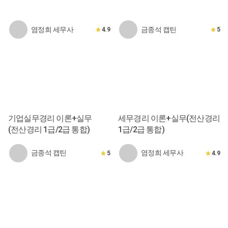
염정희 세무사
금종석 캡틴
4.9
5
기업실무경리 이론+실무
세무경리 이론+실무(전산경리
(전산경리 1급/2급 통합)
1급/2급 통합)
금종석 캡틴
염정희 세무사
5
4.9