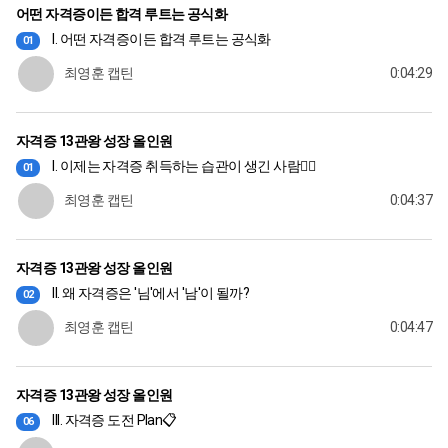
어떤 자격증이든 합격 루트는 공식화
I. 어떤 자격증이든 합격 루트는 공식화
01
최영훈 캡틴
0:04:29
자격증 13관왕 성장 올인원
I. 이제는 자격증 취득하는 습관이 생긴 사람🙋‍♂️
01
최영훈 캡틴
0:04:37
자격증 13관왕 성장 올인원
II. 왜 자격증은 '님'에서 '남'이 될까?
02
최영훈 캡틴
0:04:47
자격증 13관왕 성장 올인원
III. 자격증 도전 Plan📋
06