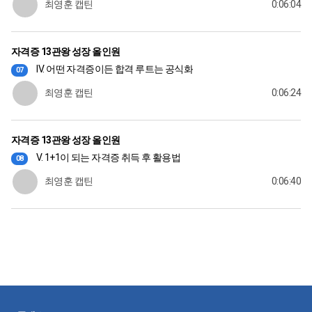
최영훈 캡틴
0:06:04
자격증 13관왕 성장 올인원
IV. 어떤 자격증이든 합격 루트는 공식화
07
최영훈 캡틴
0:06:24
자격증 13관왕 성장 올인원
V. 1+1이 되는 자격증 취득 후 활용법
08
최영훈 캡틴
0:06:40