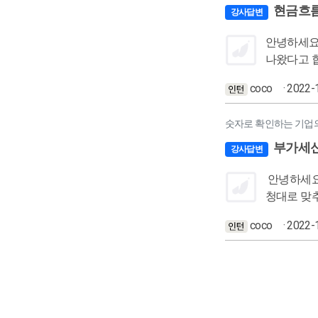
현금흐름
강사답변
안녕하세요. 거래처중에 건성업 업종이 있는데요. 거기는 가지급금, 직원들에게 가불금도 많은 업체입니다. 그런데 20
나왔다고 
coco
· 2022-
숫자로 확인하는 기업의 
부가세
강사답변
안녕하세요
청대로 맞
고 하는경
coco
· 2022-