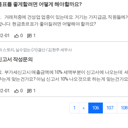
표를 좋게할려면 어떻게 해야할까요?
21년 현금흐름표가 최하로
합니다. 현금흐르표가 좋아질려면 어떻해야 할까요?
12-01
0
1
스토리, 실수없는 (가)결산 / 김현주 세무사
신고서 작성문의
. 부가세신고시 매출금액에 10% 세액부분이 신고서에 나오는데 
추는게 맞는건가요? 아님 신고서 10% 나오것으로 하는게 맞는건가
우 거래처에 설명을 어떻게 하면 될까요?
12-01
0
1
1
«
106
107
108