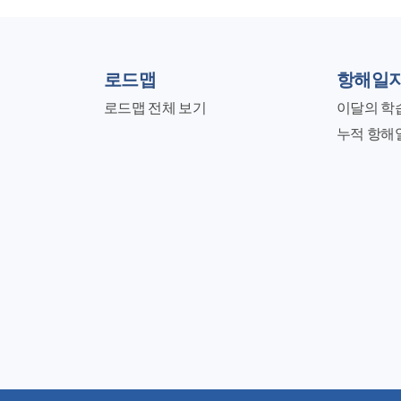
로드맵
항해일
로드맵 전체 보기
이달의 학
누적 항해