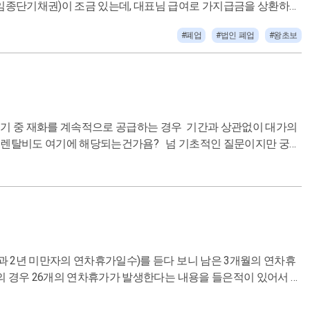
#폐업
#법인 폐업
#왕초보
업 후 세금계산서 발행 등의 거래
 막상 질문드리려니
자의 경우 26개의 연차휴가가 발생한다는 내용을 들은적이 있어서 강