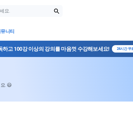
커뮤니티
독하고 100강 이상의 강의를 마음껏 수강해보세요!
24시간 무
. 😃