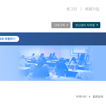
로그인
회원가입
단체구독
전산경리 자격증
료로 체험하기
커뮤니티
질문답변