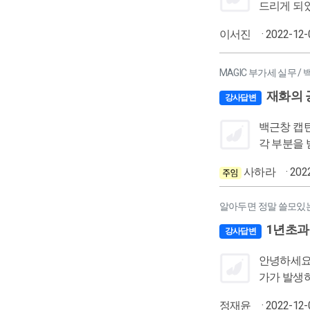
드리게 되었습니다. 1. 가지급금 인정이자 계산 현재 해당 법인에 가지급금(주
다가 이제 전체 금액 상환하실 예정
이서진
· 2022-12-
으로 처리를 했었습니다. 그래서 통장 내역에 관련 입출금 내역은
2. 폐업 후 인출 소규모 법인이셔서 폐업 후 사업을 다시 재개하지 않으면 8년 후에 자동으로 법인이 소멸되는
뒤 해산, 해산 후 3년 뒤 청산) 근데 법인이 해산/
MAGIC 부가세 실무 /
봐서 ㅠㅠ 그럼 이럴 경우 세무적으로 추후에 관리해야 하는 사항이 있나요? (법인세 신고 - 세무조정 통해 대표자 상여로 소득처분 등..) 3. 자본금
재화의 
강사답변
처리 폐업시 자본금 처리가 따로 필요할까요..? (1) 장부상 처리 - Ex. (차) 자본금 (대) ... (만약 필요하다면 대변엔 어떤 계정을 사용하나요?) (2) 법인
세 신고 - 의제 배당 등 세무조정 사항..
백근창 캡틴님 안녕하세요
은 상관 없는게 맞는지 궁금합니다. 현재 대표
각 부분을 받기로 한 때 공
통장으로 받아도
해서 문의
사하라
는 불가하더라도 
· 202
정리가 덜 되어 있는것 같아
알아두면 정말 쓸모있는
1년초과
강사답변
안녕하세요 김우탁 노무사님,
가가 발생하
의를 듣다 
정재윤
· 2022-12-