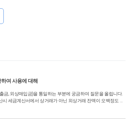
합하여 사용에 대해
 2백이 카드로 결제되어 미지급금으로 들어가 있다면 부채합계는
구지 미지급금과 외상매입금을 구분하