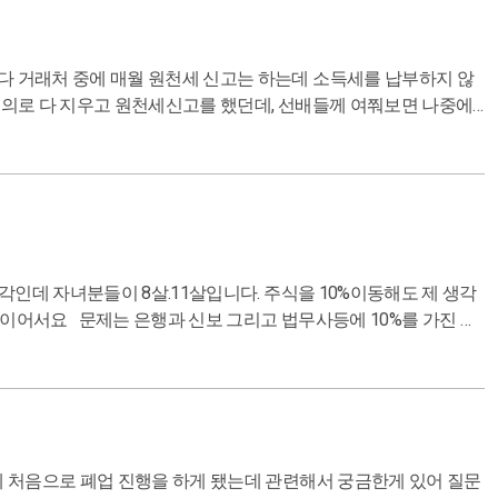
10%를 가진 주
신데 이런 상황에서도 급여소득세를 내는 것이 낫다고 생각하시는
다 고맙습니다