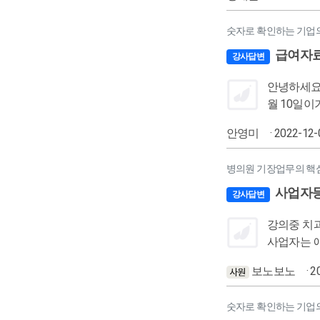
숫자로 확인하는 기업의 
급여자료
강사답변
안녕하세요
월 10일이기 때문이라고 하셨습니다. 회계
10일자로 전표에 등
안영미
· 2022-12-
병의원 기장업무의 핵심
사업자
강사답변
강의중 치과에서 과세 용역
사업자는 
보노보노
· 
숫자로 확인하는 기업의 