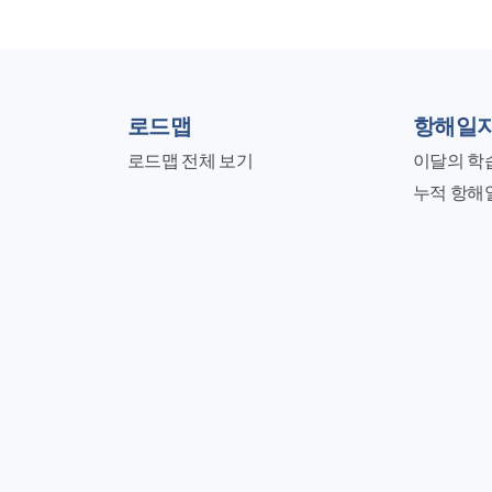
로드맵
항해일
로드맵 전체 보기
이달의 학
누적 항해