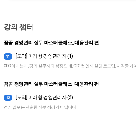
강의 챕터
꼼꼼 경영관리 실무 마스터클래스_대응관리 편
[도약] 미래형 경영관리자 (1)
11
CFO의 기본기, 경리 실무자의 성장 단계, CFO형 인재 실천 로드맵, 자격증 가
꼼꼼 경영관리 실무 마스터클래스_대응관리 편
[도약] 미래형 경영관리자 (2)
12
경리 업무는 단순한 장부 정리가 아닙니다