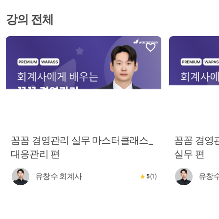
강의 전체
꼼꼼 경영관리 실무 마스터클래스_
꼼꼼 경영
대응관리 편
실무 편
유창수 회계사
유창수
5
(1)