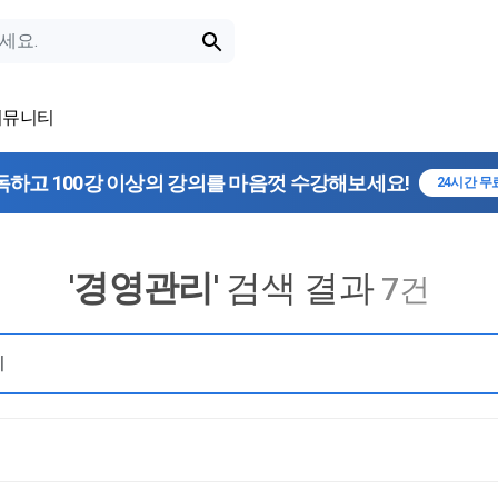
커뮤니티
독하고 100강 이상의 강의를 마음껏 수강해보세요!
24시간 무
'
경영관리
' 검색 결과
7건