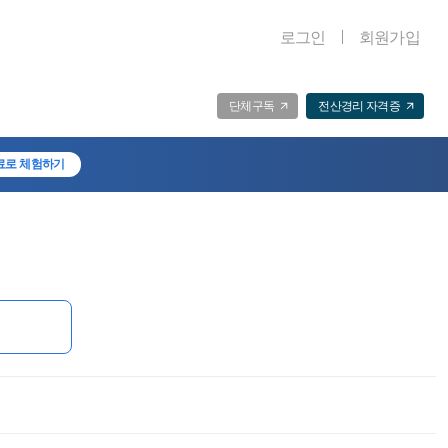
로그인
회원가입
단체구독
전산경리 자격증
료로 체험하기