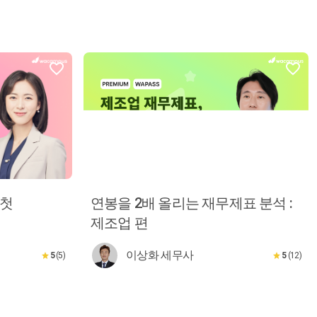
 첫
연봉을 2배 올리는 재무제표 분석 :
제조업 편
이상화 세무사
5
(5)
5
(12)