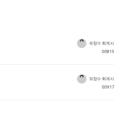
유창수 회계사
0:08:15
유창수 회계사
0:09:17