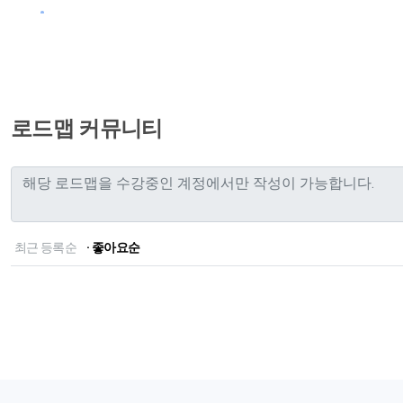
로드맵 커뮤니티
최근 등록순
· 좋아요순