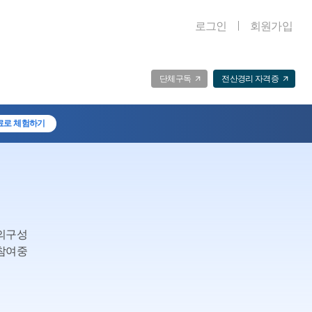
로그인
회원가입
단체구독
전산경리 자격증
료로 체험하기
의구성
참여중