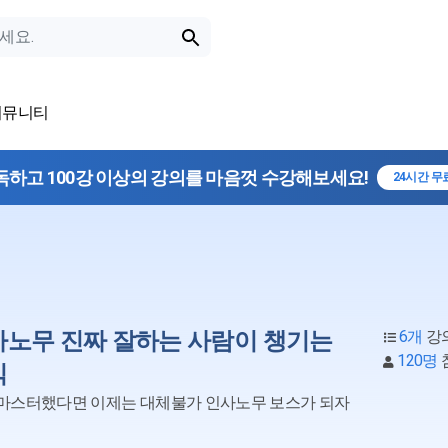
커뮤니티
독하고 100강 이상의 강의를 마음껏 수강해보세요!
24시간 무
사노무 진짜 잘하는 사람이 챙기는
6개
강
120명
식
마스터했다면 이제는 대체불가 인사노무 보스가 되자