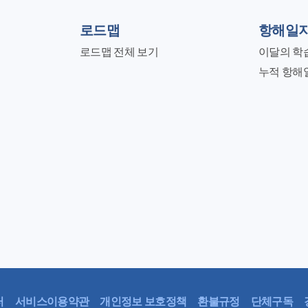
로드맵
항해일
로드맵 전체 보기
이달의 학
누적 항해
터
서비스이용약관
개인정보 보호정책
환불규정
단체구독