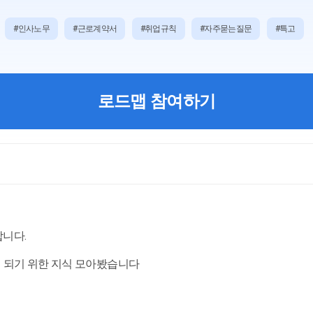
#인사노무
#근로계약서
#취업규칙
#자주묻는질문
#특고
로드맵 참여하기
합니다.
 되기 위한 지식 모아봤습니다