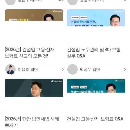
[2026년] 건설업 고용·산재
건설업 노무관리 및 4대보험
보험료 신고의 모든 것!
실무 Q&A
이용희 캡틴
박성우 캡틴
5
5
[2026년] 탄탄 법인세법 사례
건설업 고용·산재 보험료 Q&A
뽀개기