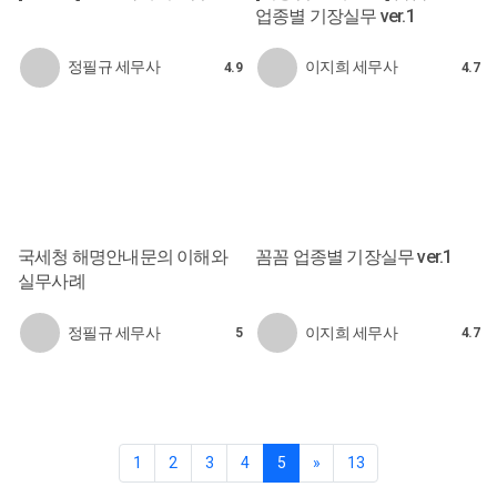
업종별 기장실무 ver.1
정필규 세무사
이지희 세무사
4.9
4.7
국세청 해명안내문의 이해와
꼼꼼 업종별 기장실무 ver.1
실무사례
정필규 세무사
이지희 세무사
5
4.7
1
2
3
4
5
»
13