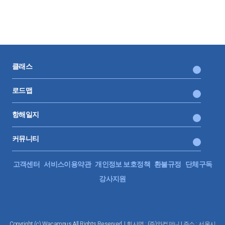
클래스
로드맵
항해일지
커뮤니티
고객센터
서비스이용약관
개인정보 보호정책
환불규정
단체구독
강사지원
Copyright (c) Wacampus All Rights Reserved. | 회사명 : (주)와컴퍼니 | 주소 : 서울시