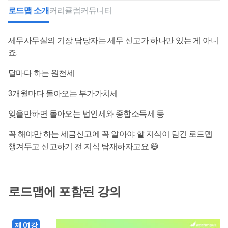
로드맵 소개
커리큘럼
커뮤니티
세무사무실의 기장 담당자는 세무 신고가 하나만 있는 게 아니
죠.
달마다 하는 원천세
3개월마다 돌아오는 부가가치세
잊을만하면 돌아오는 법인세와 종합소득세 등
꼭 해야만 하는 세금신고에 꼭 알아야 할 지식이 담긴 로드맵
챙겨두고 신고하기 전 지식 탑재하자고요 😄
로드맵에 포함된 강의
제 01강