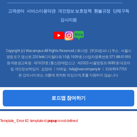
고객센터
서비스이용약관
개인정보 보호정책
환불규정
단체구독
강사지원
Copyright (c) Wacampus All Rights Reserved. | 회사명 : (주)와컴퍼니 | 주소 : 서울시
영등포구 영신로 220 knk디지털타워 10층 1009호 | 사업자등록번호 571-88-01095
원격평생교육원 : 제1023호 | 통신판매업신고 : 제2022-서울영등포-3085호 대표자
및 개인정보책임자 : 김정태 ㅣ이메일 : help@wacompany.kr ㅣ 02-6959-7755
본 강의사이트는 크롬에 최적화 되있으며, IE를 지원하지 않습니다.
Copyright (c) Wacampus All Rights Reserved.
로드맵 참여하기
Template_ Error #2: template id
popup
is not defined