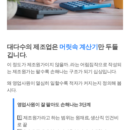
대다수의 제조업은
머릿속 계산기
만 두들
깁니다.
이 정도가 제조원가이지 않을까...라는 어림짐작으로 작성되
는 제조원가는 팔수록 손해나는 구조가 되기 십상입니다.
왜 영업사원이 열심히 일할수록 적자가 커지는지 정의해 봅
시다.
영업사원이 잘 팔아도 손해나는 3단계
1️⃣ 제조원가라고 하는 범위는 원재료, 생산직 인건비
로 끝