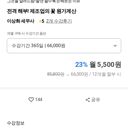
그것을 알려드림! 팔면 팔수록 손해보는 이유
전격 해부! 제조업의 꽃 원가계산
이상화 세무사
2개 수강후기
5
개별 구매 시 수강기간 옵션
23%
월 5,500원
85,800원
→
66,000원 / 12개월 할부 시
144
공유
수강정보