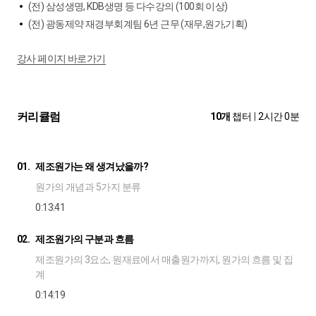
(전) 삼성생명, KDB생명 등 다수강의 (100회 이상)
(전) 광동제약 재경부회계팀 6년 근무 (재무,원가,기획)
강사 페이지 바로가기
커리큘럼
10개
챕터
|
2시간 0분
01.
제조원가는 왜 생겨났을까?
원가의 개념과 5가지 분류
0:13:41
02.
제조원가의 구분과 흐름
제조원가의 3요소, 원재료에서 매출원가까지, 원가의 흐름 및 집
계
0:14:19