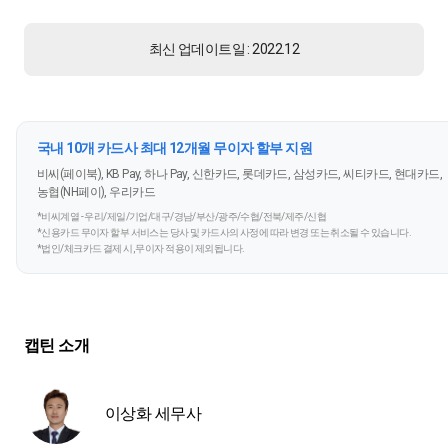
최신 업데이트일 : 2022.12
국내 10개 카드사 최대 12개월 무이자 할부 지원
비씨(페이북), KB Pay, 하나 Pay, 신한카드, 롯데카드, 삼성카드, 씨티카드, 현대카드,
농협(NH페이), 우리카드
*비씨계열 - 우리/제일/기업/대구/경남/부산/광주/수협/전북/제주/신협
*신용카드 무이자 할부 서비스는 당사 및 카드사의 사정에 따라 변경 또는 취소될 수 있습니다.
*법인/체크카드 결제 시, 무이자 적용이 제외됩니다.
캡틴 소개
이상화 세무사