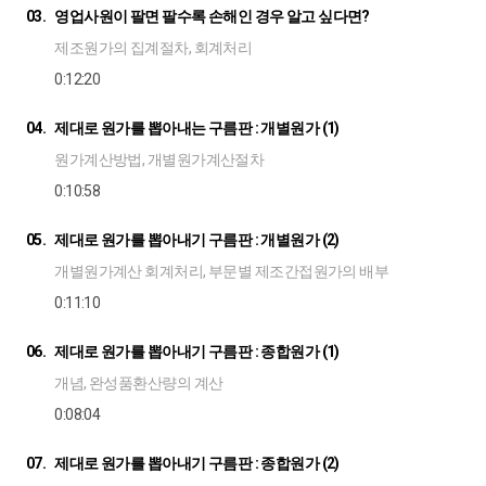
03.
영업사원이 팔면 팔수록 손해인 경우 알고 싶다면?
제조원가의 집계절차, 회계처리
0:12:20
04.
제대로 원가를 뽑아내는 구름판 : 개별원가 (1)
원가계산방법, 개별원가계산절차
0:10:58
05.
제대로 원가를 뽑아내기 구름판 : 개별원가 (2)
개별원가계산 회계처리, 부문별 제조간접원가의 배부
0:11:10
06.
제대로 원가를 뽑아내기 구름판 : 종합원가 (1)
개념, 완성품환산량의 계산
0:08:04
07.
제대로 원가를 뽑아내기 구름판 : 종합원가 (2)