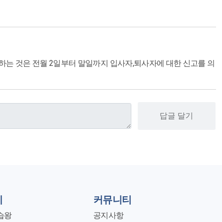
하는 것은 전월 2일부터 말일까지 입사자,퇴사자에 대한 신고를 의
답글 달기
지
커뮤니티
습왕
공지사항