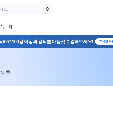
커뮤니티
독하고 100강 이상의 강의를 마음껏 수강해보세요!
24시간 무
. 😃