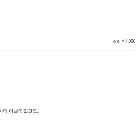
조회수 1,050
이라 아닐것같고요,,