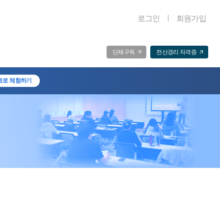
로그인
회원가입
단체구독
전산경리 자격증
료로 체험하기