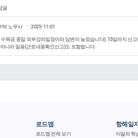
답글
우탁 노무사
· 2025-11-01
 수목금 종일 외부강의일정이라 답변이 늦었습니다). 15일까지 신고
 아니라 일용(근로내용확인신고)도 포함됩니다.
로드맵
항해일
로드맵 전체 보기
이달의 학