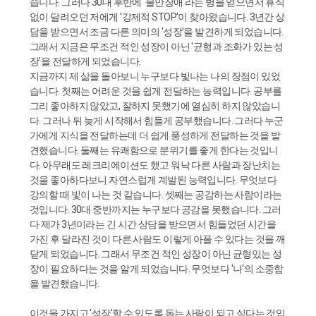
습니다. 그러다 30대 후반에 '불안장애'라는 병을 얻으면서 휴식
없이 달려오던 저에게 '강제적 STOP'이 찾아왔습니다. 3년간 상
담을 받으면서 조금 다른 의미의 '성장'을 발견하게 되었습니다.
그래서 지금은 무조건 적인 성장이 아닌 '균형과 조화가 있는 성
장'을 전달하게 되었습니다.
지금까지 제 삶을 돌아보니 누구보다 빛나는 나의 장점이 있었
습니다. 첫째는 어려운 것을 쉽게 전달하는 능력입니다. 공부를
그리 좋아하지 않았고, 잘하지 못했기에 열심히 하지 않았습니
다. 그러나 뒤 늦게 시작해서 힘들게 공부했습니다. 그러다 누군
가에게 지식을 전달하는데 더 쉽게 풍성하게 전달하는 것을 발
견했습니다. 둘째는 유쾌함으로 분위기를 좋게 한다는 것입니
다. 아무래도 레크리에이션도 했고 워낙 다른 사람과 장난치는
것을 좋아하다보니 자연스럽게 계발된 능력입니다. 무엇보다
강의할 때 빛이 나는 것 같습니다. 셋째는 공감하는 사람이라는
것입니다. 30대 중반까지는 누구보다 공감을 못했습니다. 그러
다 제가 3년이라는 긴 시간 상담을 받으면서 힘들었던 시간을
가진 후 달라진 것이 다른 사람도 이렇게 아플 수 있다는 것을 깨
닫게 되었습니다. 그래서 무조건 적인 성장이 아닌 균형있는 성
장이 필요하다는 것을 알게 되었습니다. 무엇보다 '나'의 소중함
을 발견했습니다.
이것을 가지고 '성장'할 수 있도록 돕는 사람이 되고 싶다는 것입