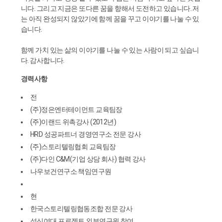
니다. 그리고 지금은 또다른 꿈을 향해서 도전하고 있습니다. 저
는 아직 완성되지 않았기에 함께 꿈을 꾸고 이야기를 나눌 수 있
습니다.
함께 가치 있는 삶의 이야기를 나눌 수 있는 사람이 되고 싶습니
다. 감사합니다.
경력사항
전
(주)정은엔터테이먼트 교육팀장
(주)이랜드 위촉강사 (2012년)
HRD 성공파트너 경영연구소 전문 강사
(주)스토리텔링협회 교육팀장
(주)다인 C&M(기업 상담 회사) 협력 강사
나우보건연구소 책임연구원
현
한국스토리텔링협동조합 전문 강사
성신여대 프로젝트 외부연구원 참여