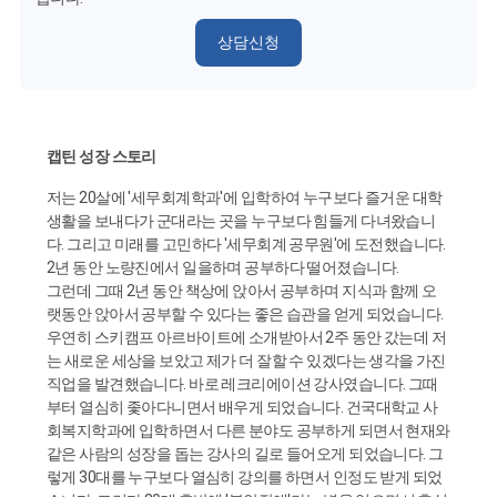
상담신청
캡틴 성장 스토리
저는 20살에 '세무회계학과'에 입학하여 누구보다 즐거운 대학
생활을 보내다가 군대라는 곳을 누구보다 힘들게 다녀왔습니
다. 그리고 미래를 고민하다 '세무회계 공무원'에 도전했습니다.
2년 동안 노량진에서 일을하며 공부하다 떨어졌습니다.
그런데 그때 2년 동안 책상에 앉아서 공부하며 지식과 함께 오
랫동안 앉아서 공부할 수 있다는 좋은 습관을 얻게 되었습니다.
우연히 스키캠프 아르바이트에 소개받아서 2주 동안 갔는데 저
는 새로운 세상을 보았고 제가 더 잘할 수 있겠다는 생각을 가진
직업을 발견했습니다. 바로 레크리에이션 강사였습니다. 그때
부터 열심히 좇아다니면서 배우게 되었습니다. 건국대학교 사
회복지학과에 입학하면서 다른 분야도 공부하게 되면서 현재와
같은 사람의 성장을 돕는 강사의 길로 들어오게 되었습니다. 그
렇게 30대를 누구보다 열심히 강의를 하면서 인정도 받게 되었