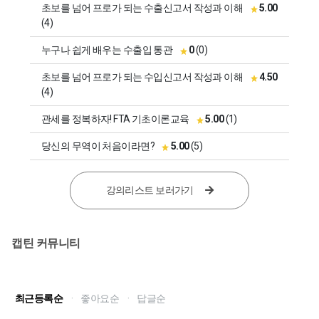
초보를 넘어 프로가 되는 수출신고서 작성과 이해
5.00
(4)
누구나 쉽게 배우는 수출입 통관
0
(0)
초보를 넘어 프로가 되는 수입신고서 작성과 이해
4.50
(4)
관세를 정복하자! FTA 기초이론교육
5.00
(1)
당신의 무역이 처음이라면?
5.00
(5)
강의리스트 보러가기
캡틴 커뮤니티
최근등록순
·
좋아요순
·
답글순