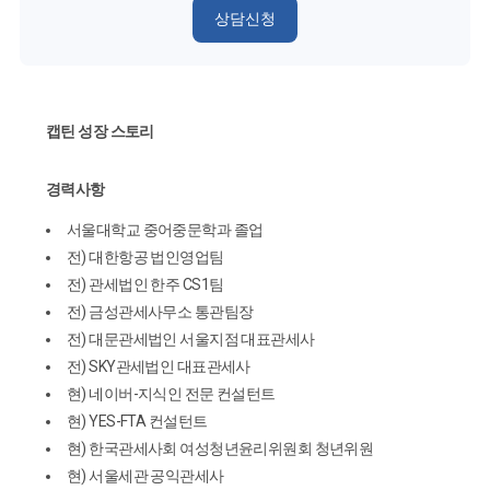
상담신청
캡틴 성장 스토리
경력사항
서울대학교 중어중문학과 졸업
전) 대한항공 법인영업팀
전) 관세법인 한주 CS1팀
전) 금성관세사무소 통관팀장
전) 대문관세법인 서울지점 대표관세사
전) SKY관세법인 대표관세사
현) 네이버-지식인 전문 컨설턴트
현) YES-FTA 컨설턴트
현) 한국관세사회 여성청년윤리위원회 청년위원
현) 서울세관 공익관세사