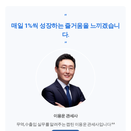
“
매일 1%씩 성장하는 즐거움을 느끼겠습니
다.
”
이용운 관세사
무역,수출입 실무를 알려주는 캡틴 이용운 관세사입니다.^^