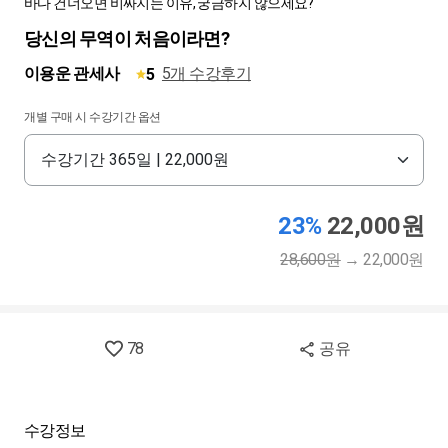
바다 건너오면 비싸지는 이유, 궁금하지 않으세요?
당신의 무역이 처음이라면?
이용운 관세사
5개 수강후기
5
개별 구매 시 수강기간 옵션
23%
22,000원
28,600원
→
22,000원
78
공유
수강정보