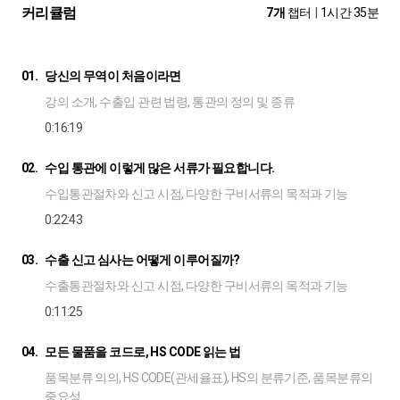
커리큘럼
7개
챕터
|
1시간 35분
01.
당신의 무역이 처음이라면
강의 소개, 수출입 관련 법령, 통관의 정의 및 종류
0:16:19
02.
수입 통관에 이렇게 많은 서류가 필요합니다.
수입통관절차와 신고 시점, 다양한 구비서류의 목적과 기능
0:22:43
03.
수출 신고 심사는 어떻게 이루어질까?
수출통관절차와 신고 시점, 다양한 구비서류의 목적과 기능
0:11:25
04.
모든 물품을 코드로, HS CODE 읽는 법
품목분류 의의, HS CODE(관세율표), HS의 분류기준, 품목분류의
중요성