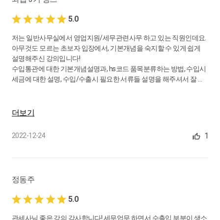
5.0
저는 일반사무실에서 영업지원/세무관련사무 하고 있는 직원인데요.
아무것도 모르는 초보자 입장에서, 기본개념을 숙지할 수 있게 쉽게
설명해주신 강의입니다!
수입통관에 대한 기본개념설명과, hs코드 품목분류하는 방법, 수입시
세금에 대한 설명, 수입/수출시 필요한 서류들 설명을 해주셔서 잘 이
해했습니다 :)
더보기
1
2022-12-24
정동주
5.0
관세사님 좋은 강의 감사합니다! 세무업무 하면서 수출입 부분이 생소