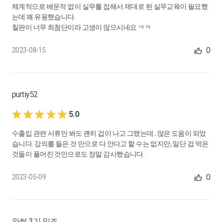
체계적으로 배운적 없이 실무를 접해서 제대로 된 실무교육이 필요했
는데 꽤 유용했습니다.
칠판이 너무 최첨단이라 고생이 많으시네요 ㅋㅋ
0
2023-08-15
purtiy52
5.0
수출입 관련 서류만 봐도 괜히 겁이 나고 그랬는데...많은 도움이 되었
습니다. 강의를 들은 것 만으로 다 안다고 할 수는 없지만, 일단 겁 먹은
것들이 풀어진 것만으로도 정말 감사했습니다.
0
2023-05-09
와썹 3기 밍즈