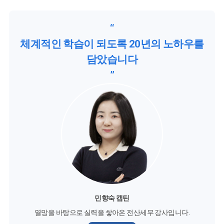
“
체계적인 학습이 되도록 20년의 노하우를
담았습니다
”
민향숙 캡틴
열망을 바탕으로 실력을 쌓아온 전산세무 강사입니다.