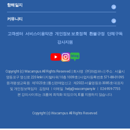
항해일지
커뮤니티
고객센터
서비스이용약관
개인정보 보호정책
환불규정
단체구독
강사지원
Copyright (c) Wacampus All Rights Reserved. | 회사명 : (주)와컴퍼니 | 주소 : 서울시
영등포구 영신로 220 knk디지털타워 10층 1009호 | 사업자등록번호 571-88-01095
원격평생교육원 : 제1023호 | 통신판매업신고 : 제2022-서울영등포-3085호 대표자
및 개인정보책임자 : 김정태 ㅣ이메일 : help@wacompany.kr ㅣ 02-6959-7755
본 강의사이트는 크롬에 최적화 되있으며, IE를 지원하지 않습니다.
Copyright (c) Wacampus All Rights Reserved.