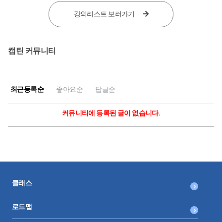
강의리스트 보러가기
캡틴 커뮤니티
최근등록순
·
좋아요순
·
답글순
커뮤니티에 등록된 글이 없습니다.
클래스
로드맵