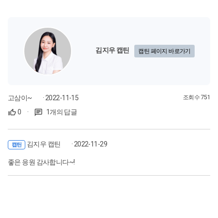
김지우 캡틴
캡틴 페이지 바로가기
고삼이~
· 2022-11-15
조회수 751
0
·
1개의 답글
김지우 캡틴
· 2022-11-29
캡틴
좋은 응원 감사합니다~!