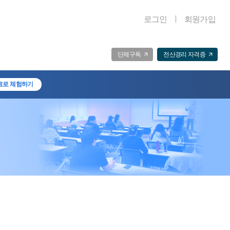
로그인
회원가입
단체구독
전산경리 자격증
료로 체험하기