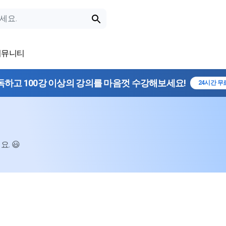
커뮤니티
독하고 100강 이상의 강의를 마음껏 수강해보세요!
24시간 무
. 😃