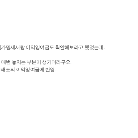
가명세서랑 이익잉여금도 확인해보라고 했었는데....
. 매번 놓치는 부분이 생기더라구요.
태표의 이익잉여금에 반영.