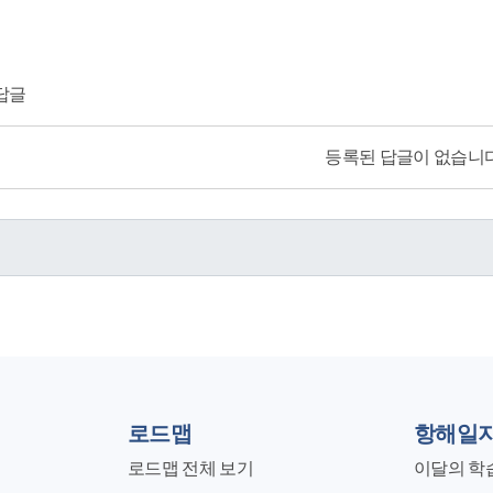
답글
등록된 답글이 없습니다
로드맵
항해일
로드맵 전체 보기
이달의 학