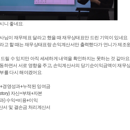
시니 좋네요.
사님이 재무제표 달라고 했을 때 재무상태표만 드린 기억이 있네요.
라고 할 때는 재무상태표랑 손익계산서만 출력했다가 언니가 제조원
해드릴 수 있지만 아직 세세하게 내역을 확인하지는 못하는 것 같아요
동하면서 서로 영향을 주고, 손익계산서의 당기순이익금액이 재무상
부를 다시 해야겠어요.
+경영성과+누적된 잉여금
tory) 자산=부채+자본
과) 수익=비용+이익
산서 및 결손금 처리계산서