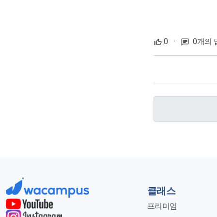
0
·
0개의 
클래스
프리미엄