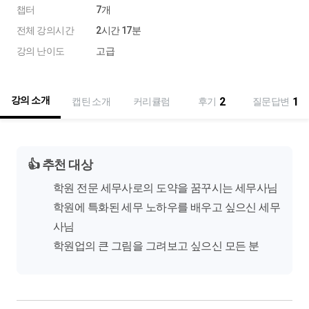
챕터
7개
전체 강의시간
2시간 17분
강의 난이도
고급
강의 소개
2
1
캡틴 소개
커리큘럼
후기
질문답변
👍
추천 대상
학원 전문 세무사로의 도약을 꿈꾸시는 세무사님
학원에 특화된 세무 노하우를 배우고 싶으신 세무
사님
학원업의 큰 그림을 그려보고 싶으신 모든 분