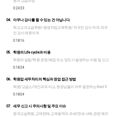
원의 교습과정
0:24:33
04.
아무나 강사를 할 수 있는 건 아닙니다.
학교교과교습학원/ 평생직업교육학원/ 외국인 강사 자격, 외국
인 강사 체류자격
0:18:16
05.
학원의 Life cycle과 비용
학원의 설립/학원 운영/폐업 또는 양도시 발생하는 비용 및 신고
0:18:34
06.
학원업 세무처리의 핵심과 영업 접근 방법
학원/교습소/개인과외 비교, 원장님들이 자주 질문하는 Best 3
0:18:04
07.
세무 신고 시 주의사항 및 주요 이슈
원격교습학원, 교재판매, 교육용역의 과세/면세 사례, 관련 예규