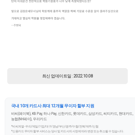
최신 업데이트일 : 2022.10.08
국내 10개 카드사 최대 12개월 무이자 할부 지원
비씨(페이북), KB Pay, 하나 Pay, 신한카드, 롯데카드, 삼성카드, 씨티카드, 현대카드,
농협(NH페이), 우리카드
*비씨계열 - 우리/제일/기업/대구/경남/부산/광주/수협/전북/제주/신협
*신용카드 무이자 할부 서비스는 당사 및 카드사의 사정에 따라 변경 또는 취소될 수 있습니다.