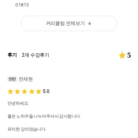
0:18:13
커리큘럼 전체보기
5
후기
2개 수강후기
전재현
5.0
안녕하세요.
좋은 노하우들 나누어주셔서 감사합니다.
유익한 강의였습니다.