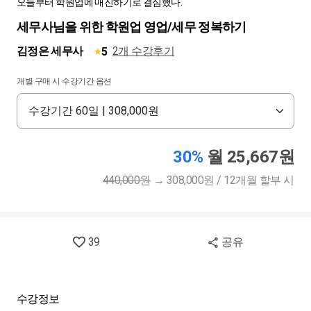
오늘부터 학원업에 매진하기로 결심했다.
세무사님을 위한 학원업 영업/세무 정복하기
김정은 세무사
2개 수강후기
5
개별 구매 시 수강기간 옵션
30%
월 25,667원
440,000원
→
308,000원 / 12개월 할부 시
39
공유
수강정보