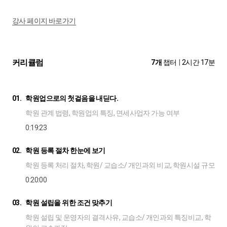
강사 페이지 바로가기
커리큘럼
7개
챕터
|
2시간 17분
01.
학원업으로의 첫걸음을 내딛다.
학원 관계 법령, 학원업의 특징, 면세사업자 가능 여부
0:19:23
02.
학원 등록 절차 한눈에 보기
학원 등록 처리 절차, 학원/ 교습소/ 개인과외 비교, 학원시설 규모
0:20:00
03.
학원 설립을 위한 조건 맞추기
학원 설립 및 운영자의 결격사유, 교습소/ 개인과외 특징비교, 학