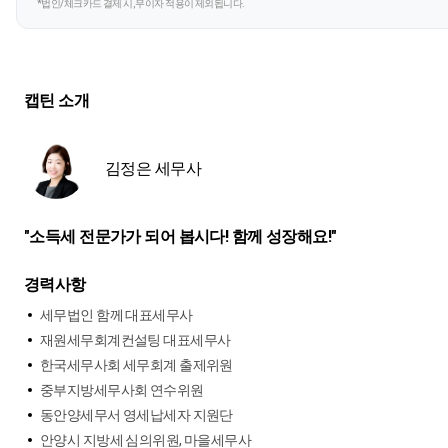
*법인/체크카드 결제 시, 무이자 적용이 제외됩니다.
캡틴 소개
김정은 세무사
"소득세 전문가가 되어 봅시다! 함께 성장해요!"
경력사항
세무법인 함께 대표세무사
재원세무회계컨설팅 대표세무사
한국세무사회 세무회계 출제위원
중부지방세무사회 연수위원
동안양세무서 영세납세자 지원단
안양시 지방세 심의위원, 마을세무사