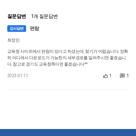
질문답변
1개 질문답변
편람
강사답변
최정민
교육청 사이트에서 편람이 있다고 하셨는데. 찾기가 어렵습니다. 정확
히 어디에서 다운로드가 가능한지 세부경로를 알려주시면 좋겠습니
다. 참고로 경기도 교육청쪽이면 좋겠습니다^^
1
2023-01-11
1
·