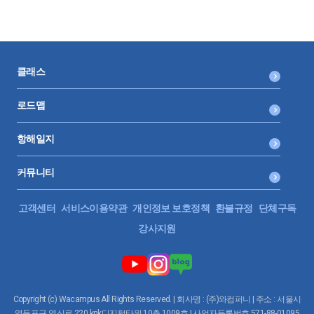
클래스
로드맵
항해일지
커뮤니티
고객센터
서비스이용약관
개인정보 보호정책
환불규정
단체구독
강사지원
Copyright (c) Wacampus All Rights Reserved. | 회사명 : (주)와컴퍼니 | 주소 : 서울시
영등포구 영신로 220 knk디지털타워 10층 1009호 | 사업자등록번호 571-88-01095