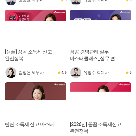
[샘플] 꼼꼼 소득세 신고
꼼꼼 경영관리 실무
완전정복
마스터클래스_실무 편
김정은 세무사
유창수 회계사
4.9
5
탄탄 소득세 신고 마스터
[2026년] 꼼꼼 소득세신고
완전정복