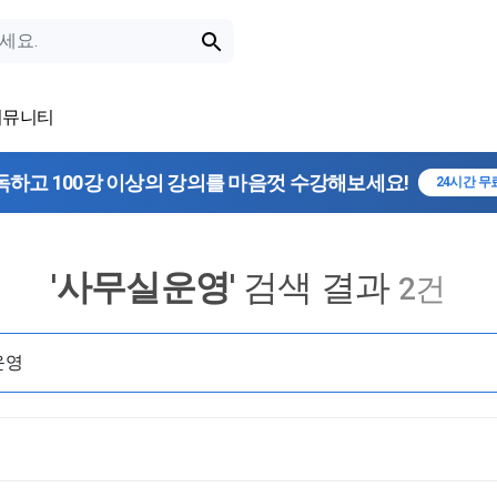
커뮤니티
독하고 100강 이상의 강의를 마음껏 수강해보세요!
24시간 무
'
사무실운영
' 검색 결과
2건