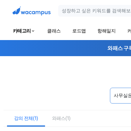
카테고리
클래스
로드맵
항해일지
와패스 구
강의 전체(1)
와패스(1)