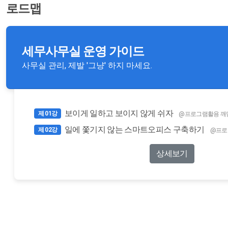
로드맵
세무사무실 운영 가이드
사무실 관리, 제발 '그냥' 하지 마세요.
보이게 일하고 보이지 않게 쉬자
제 01강
@프로그램활용 깨
일에 쫓기지 않는 스마트오피스 구축하기
제 02강
@프로
상세보기