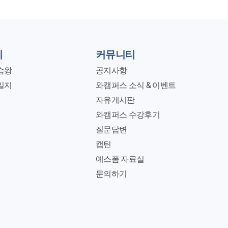
지
커뮤니티
습왕
공지사항
일지
와캠퍼스 소식 & 이벤트
자유게시판
와캠퍼스 수강후기
질문답변
캡틴
예스폼 자료실
문의하기