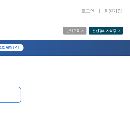
로그인
회원가입
단체구독
전산경리 자격증
료로 체험하기