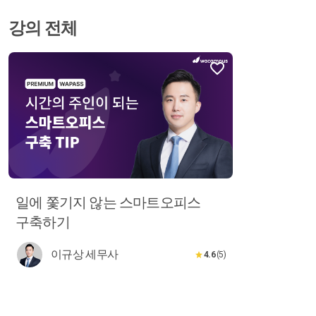
강의 전체
일에 쫓기지 않는 스마트오피스
구축하기
이규상 세무사
4.6
(5)