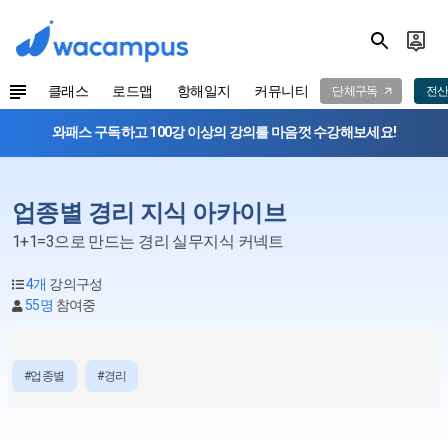
클래스
로드맵
항해일지
커뮤니티
단체구독
전산
와패스 구독하고 100강 이상의 강의를 마음껏 수강해보세요!
업종별 경리 지식 아카이브
1+1=3으로 만드는 경리 실무지식 커넥트
4개
강의구성
55명
참여중
#업종별
#경리