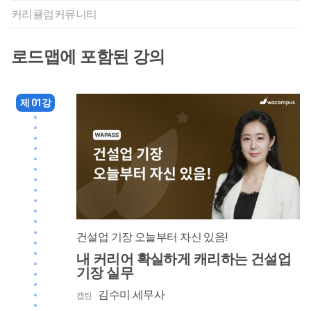
커리큘럼
커뮤니티
로드맵에 포함된 강의
제 01강
건설업 기장 오늘부터 자신 있음!
내 커리어 확실하게 캐리하는 건설업
기장 실무
김수미 세무사
캡틴