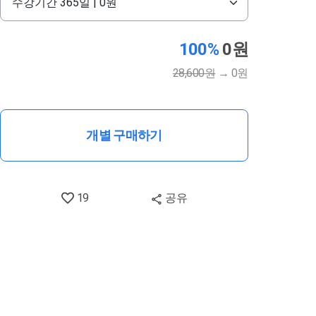
100%
0원
28,600원
→
0원
개별 구매하기
19
공유