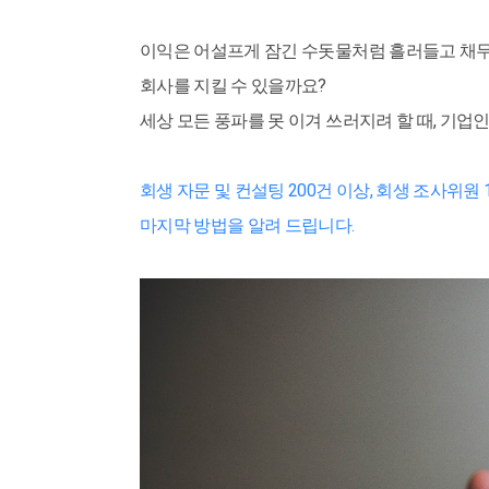
이익은 어설프게 잠긴 수돗물처럼 흘러들고 채무
회사를 지킬 수 있을까요?
세상 모든 풍파를 못 이겨 쓰러지려 할 때, 기업
회생 자문 및 컨설팅 200건 이상, 회생 조사위
마지막 방법을 알려 드립니다.