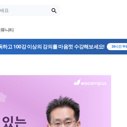
커뮤니티
독하고 100강 이상의 강의를 마음껏 수강해보세요!
24시간 무