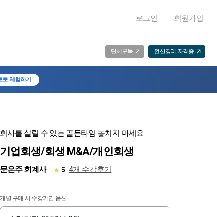
로그인
회원가입
단체구독
전산경리 자격증
료로 체험하기
회사를 살릴 수 있는 골든타임 놓치지 마세요
기업회생/회생 M&A/개인회생
문은주 회계사
4개 수강후기
5
개별 구매 시 수강기간 옵션