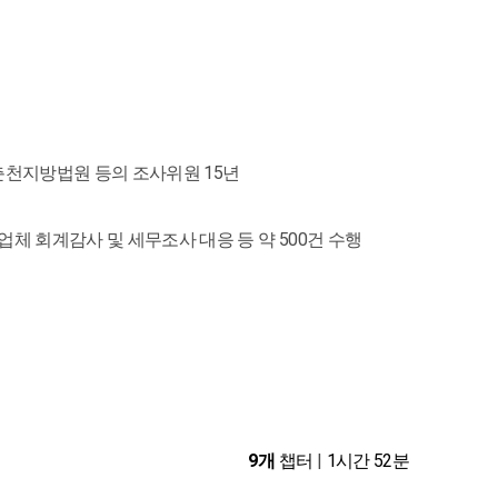
춘천지방법원 등의 조사위원 15년
업체 회계감사 및 세무조사 대응 등 약 500건 수행
9개
챕터
|
1시간 52분