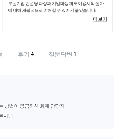
부실기업 컨설팅 과정과 기업회생 제도 이용시의 절차
에 대해 개괄적으로 이해할 수 있어서 좋았습니다.
더보기
럼
후기
질문답변
4
1
는 방법이 궁금하신 회계 담당자
세무사님