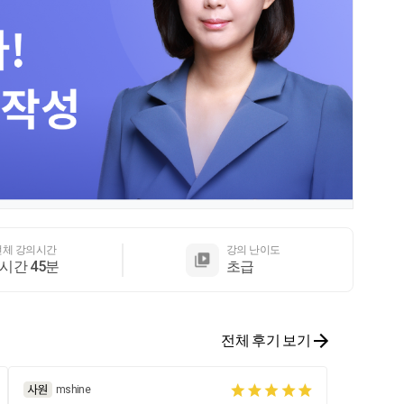
전체 강의시간
강의 난이도
2시간 45분
초급
전체 후기 보기
mshine