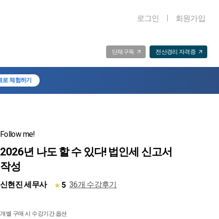
로그인
회원가입
단체구독
전산경리 자격증
료로 체험하기
Follow me!
2026년 나도 할 수 있다! 법인세 신고서
작성
신현진 세무사
36개 수강후기
5
개별 구매 시 수강기간 옵션