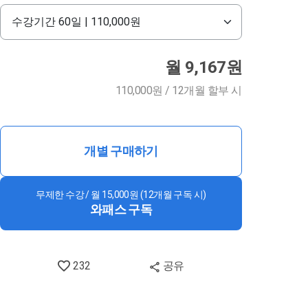
월 9,167원
110,000원 / 12개월 할부 시
개별 구매하기
무제한 수강 / 월 15,000원 (12개월 구독 시)
와패스 구독
232
공유