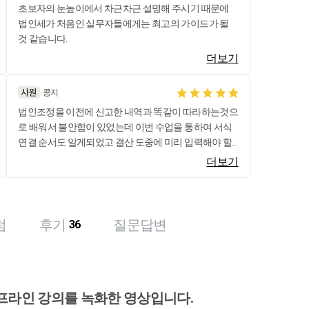
초보자의 눈높이에서 차근차근 설명해 주시기 때문에
법인세가 처음인 실무자들에게는 최고의 가이드가 될
것 같습니다.
더보기
콩지
법인조정을 이전에 신고한 내역과 똑같이 따라하는것으
로 배워서 불안함이 있었는데 이번 수업을 통하여 서식
연결 순서도 알게되었고 결산 도중에 미리 입력해야 할
서식 팁을 많이 배울 수 있어서 좋았습니다. 감사합니다.
더보기
럼
후기
질문답변
36
 오프라인 강의를 녹화한 영상입니다.