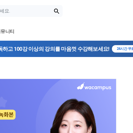
커뮤니티
독하고 100강 이상의 강의를 마음껏 수강해보세요!
24시간 무