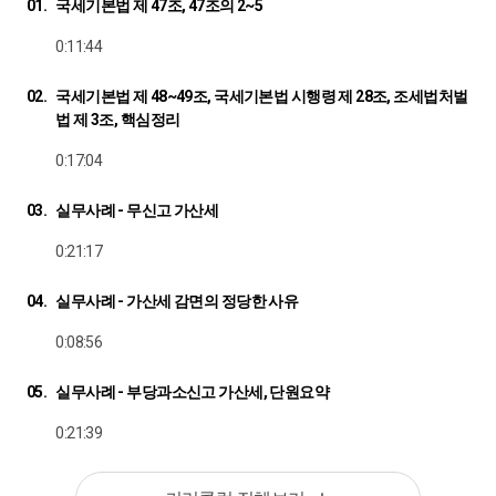
01.
국세기본법 제 47조, 47조의 2~5
0:11:44
02.
국세기본법 제 48~49조, 국세기본법 시행령 제 28조, 조세법처벌
법 제 3조, 핵심정리
0:17:04
03.
실무사례 - 무신고 가산세
0:21:17
04.
실무사례 - 가산세 감면의 정당한 사유
0:08:56
05.
실무사례 - 부당과소신고 가산세, 단원요약
0:21:39