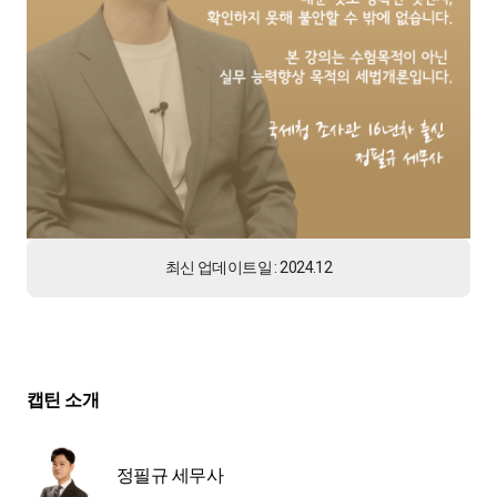
최신 업데이트일 : 2024.12
캡틴 소개
정필규 세무사