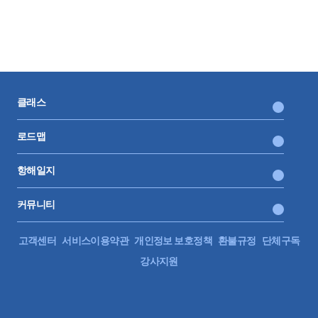
클래스
로드맵
항해일지
커뮤니티
고객센터
서비스이용약관
개인정보 보호정책
환불규정
단체구독
강사지원