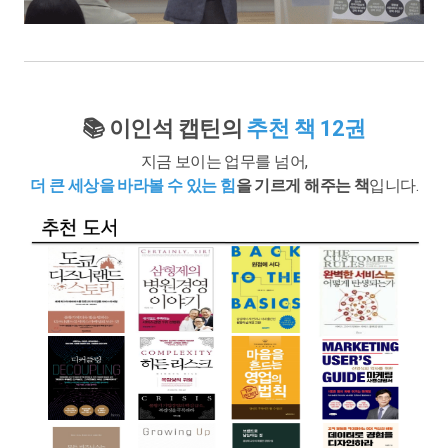
📚 이인석 캡틴의
추천 책 12권
지금 보이는 업무를 넘어,
더 큰 세상을 바라볼 수 있는 힘
을 기르게 해주는 책
입니다.