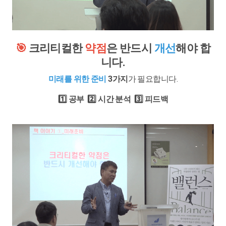
🎯
크리티컬한
약점
은 반드시
개선
해야 합
니다.
미래를 위한 준비
3가지
가 필요합니다.
1️⃣ 공부 2️⃣ 시간 분석 3️⃣ 피드백