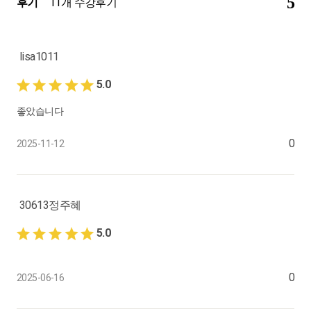
5
후기
11개 수강후기
lisa1011
5.0
좋았습니다
0
2025-11-12
30613정주혜
5.0
0
2025-06-16