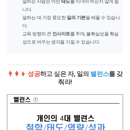
일하는 사람은 어떤
태도
를 지녀야 하는지 알게 됩
니다.
일하는 데 가장 중요한
일의 기본
을 배울 수 있습니
다.
교육 방향의 큰
인사이트
를 주며, 불확실성을 확실
성으로 바꾸는 생각을 가질 수 있습니다.
👨‍👩‍👦 성공
하고 싶은 자, 일의
밸런스
를 갖
춰라!