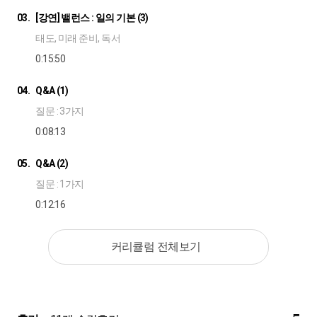
03.
[강연] 밸런스 : 일의 기본 (3)
태도, 미래 준비, 독서
0:15:50
04.
Q&A (1)
질문 : 3가지
0:08:13
05.
Q&A (2)
질문 : 1가지
0:12:16
커리큘럼 전체보기