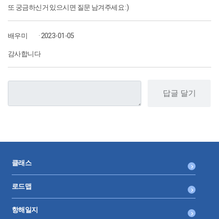
또 궁금하신거 있으시면 질문 남겨주세요 :)
배우미
· 2023-01-05
감사합니다
답글 달기
클래스
로드맵
항해일지