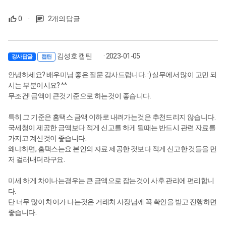
0
·
2개의 답글
김성호 캡틴
· 2023-01-05
강사답글
캡틴
안녕하세요? 배우미님 좋은 질문 감사드립니다. :) 실무에서 많이 고민 되
시는 부분이시요? ^^
무조건! 금액이 큰것기준으로 하는것이 좋습니다.
특히 그 기준은 홈택스 금액 이하로 내려가는것은 추천드리지 않습니다.
국세청이 제공한 금액보다 적게 신고를 하게 될때는 반드시 관련 자료를
가지고 계신것이 좋습니다.
왜냐하면, 홈택스는요 본인의 자료 제공한 것보다 적게 신고한 것들을 먼
저 걸러내더라구요.
미세 하게 차이나는경우는 큰 금액으로 잡는것이 사후 관리에 편리합니
다.
단 너무 많이 차이가 나는것은 거래처 사장님께 꼭 확인을 받고 진행하면
좋습니다.