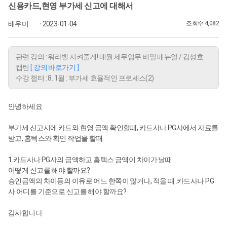
신용카드,현영 부가세 신고에 대해서
배우미
· 2023-01-04
조회수 4,082
관련 강의 : 워라밸 지켜줄게! 매월 세무업무 비밀 매뉴얼 / 김성호
캡틴
[ 강의 바로가기 ]
수강 챕터 : 8. 1월 : 부가세 효율적인 프로세스(2)
안녕하세요
부가세 신고시에 카드와 현영 금액 확인할때, 카드사나 PG사에서 자료를
받고, 홈텍스와 확인 작업을 할때
1.카드사나 PG사의 금액하고 홈텍스 금액이 차이가 날때
어떻게 신고를 해야 할까요?
승인금액의 차이등의 이유로 어느 한쪽이 많거나, 적을 때..카드사나 PG
사 어디를 기준으로 신고를 해야 할까요?
감사합니다.