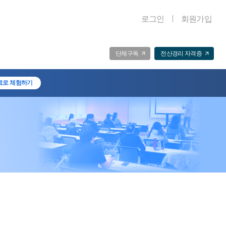
로그인
회원가입
단체구독
전산경리 자격증
료로 체험하기