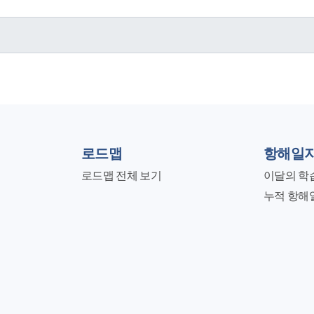
로드맵
항해일
로드맵 전체 보기
이달의 학
누적 항해