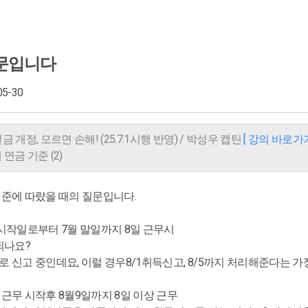
문입니다
05-30
금 개정, 모르면 손해! (25.7.1시행 반영) / 박성우 캡틴
[ 강의 바로가기
재 연금 기준 (2)
기준에 따랐을 때의 질문입니다.
로시작일로부터 7월 말일까지 8일 근무시
되나요?
 신고 중인데요, 이럴 경우8/1취득신고, 8/5까지 처리해준다는 가
일 근무 시작후 8월9일까지 8일 이상 근무