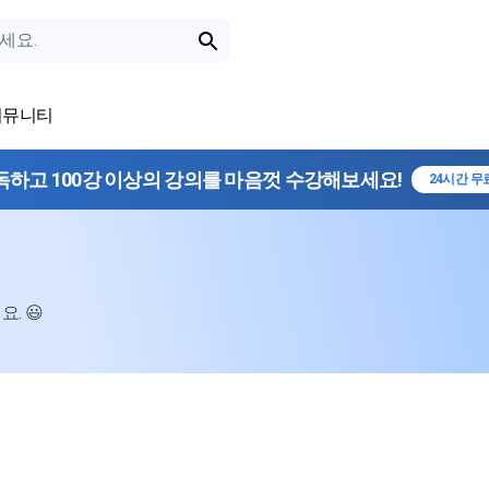
커뮤니티
독하고 100강 이상의 강의를 마음껏 수강해보세요!
24시간 무
. 😃