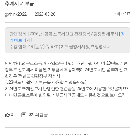
추계시 기부금
gsthink2022
· 2026-05-26
조회수 267
관련 강의 : [2026년] 꼼꼼 소득세신고 완전정복 / 김정은 세무사
[ 강
의 바로가기 ]
수강 챕터 : 49. [실무] (위하고) 기부금명세서 및 조정명세서
안녕하세요 근로소득과 사업소득이 있는 개인사업자이며, 23년도 간편
장부로 신고해서 이월된 기부금세액공제액이 24년도 사업을 추계신고
한경우 25년도 간편장부 작성시
1. 23년도 이월된 기부금을 사용할수 있을까요?
2. 24년도 추계신고시 반영안한 결손금을 25년도에 사용할수있을까요?
아니면 근로소득에 반영된 기부금세액공제도 사용한것으로 보나요?
0
·
0개의 답글