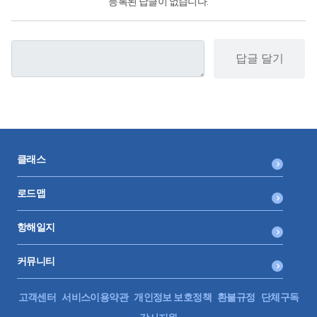
등록된 답글이 없습니다.
답글 달기
클래스
로드맵
항해일지
커뮤니티
고객센터
서비스이용약관
개인정보 보호정책
환불규정
단체구독