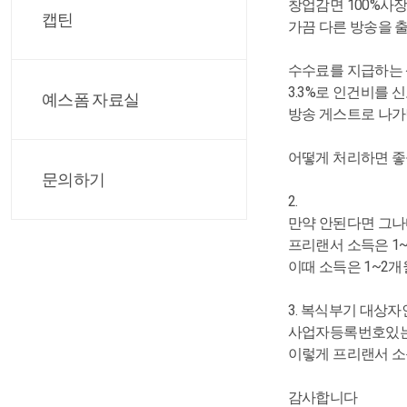
창업감면 100%사
캡틴
가끔 다른 방송을 
수수료를 지급하는
3.3%로 인건비를
예스폼 자료실
방송 게스트로 나가던
어떻게 처리하면 좋
문의하기
2.
만약 안된다면 그나
프리랜서 소득은 1~
이때 소득은 1~2
3. 복식부기 대상
사업자등록번호있는 
이렇게 프리랜서 소
감사합니다