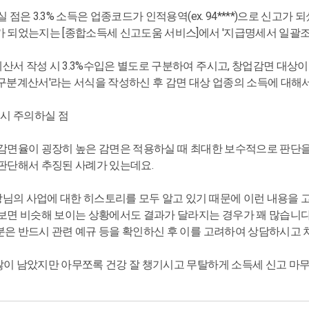
실 점은 3.3% 소득은 업종코드가 인적용역(ex. 94****)으로 신고가 
고가 되었는지는 [종합소득세 신고도움 서비스]에서 '지급명세서 일괄
산서 작성 시 3.3%수입은 별도로 구분하여 주시고, 창업감면 대상
소득구분계산서'라는 서식을 작성하신 후 감면 대상 업종의 소득에 대해
용 시 주의하실 점
이 감면율이 굉장히 높은 감면은 적용하실 때 최대한 보수적으로 판단을
 판단해서 추징된 사례가 있는데요.
님의 사업에 대한 히스토리를 모두 알고 있기 때문에 이런 내용을 고려
을 보면 비슷해 보이는 상황에서도 결과가 달라지는 경우가 꽤 많습니다
분은 반드시 관련 예규 등을 확인하신 후 이를 고려하여 상담하시고 
 많이 남았지만 아무쪼록 건강 잘 챙기시고 무탈하게 소득세 신고 마