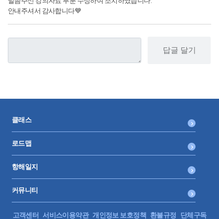
말씀주신 강의자료 부분 수정하여 조치하였습니다.
안내주셔서 감사합니다💙
답글 달기
클래스
로드맵
항해일지
커뮤니티
고객센터
서비스이용약관
개인정보 보호정책
환불규정
단체구독