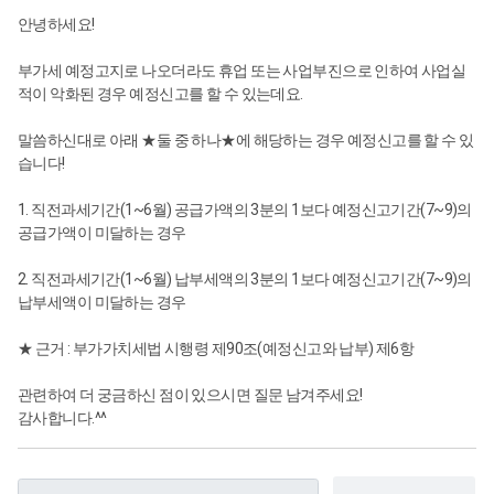
안녕하세요!
부가세 예정고지로 나오더라도 휴업 또는 사업부진으로 인하여 사업실
적이 악화된 경우 예정신고를 할 수 있는데요.
말씀하신대로 아래 ★둘 중 하나★에 해당하는 경우 예정신고를 할 수 있
습니다!
1. 직전과세기간(1~6월) 공급가액의 3분의 1보다 예정신고기간(7~9)의
공급가액이 미달하는 경우
2. 직전과세기간(1~6월) 납부세액의 3분의 1보다 예정신고기간(7~9)의
납부세액이 미달하는 경우
★ 근거 : 부가가치세법 시행령 제90조(예정신고와 납부) 제6항
관련하여 더 궁금하신 점이 있으시면 질문 남겨주세요!
감사합니다.^^