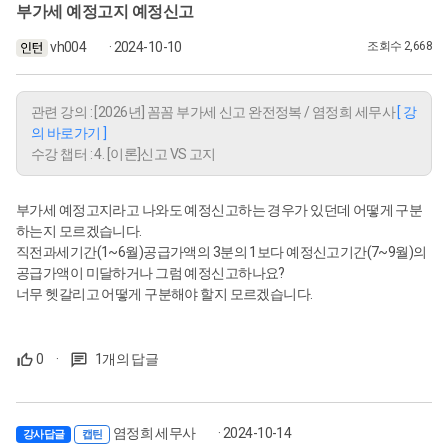
부가세 예정고지 예정신고
vh004
· 2024-10-10
조회수 2,668
관련 강의 : [2026년] 꼼꼼 부가세 신고 완전정복 / 염정희 세무사
[ 강
의 바로가기 ]
수강 챕터 : 4. [이론]신고 VS 고지
부가세 예정고지라고 나와도 예정신고하는 경우가 있던데 어떻게 구분
하는지 모르겠습니다.
직전과세기간(1~6월)공급가액의 3분의 1보다 예정신고기간(7~9월)의
공급가액이 미달하거나 그럼 예정신고하나요?
너무 헷갈리고 어떻게 구분해야 할지 모르겠습니다.
0
·
1개의 답글
염정희 세무사
· 2024-10-14
강사답글
캡틴